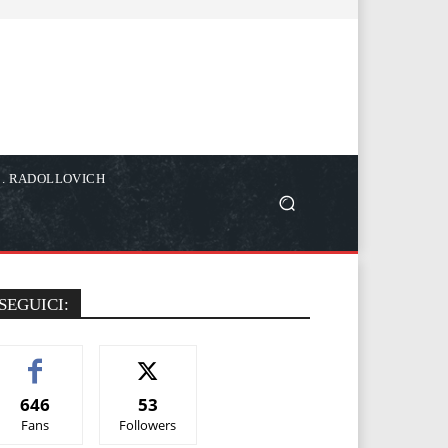
C. RADOLLOVICH
SEGUICI:
646
53
Fans
Followers