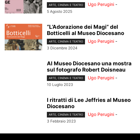
Ugo Perugini
-
ARTE, CINEMA E TEATRO
5 Agosto 2025
“L’Adorazione dei Magi” del
Botticelli al Museo Diocesano
Ugo Perugini
-
ARTE, CINEMA E TEATRO
3 Dicembre 2024
Al Museo Diocesano una mostra
sul fotografo Robert Doisneau
Ugo Perugini
-
ARTE, CINEMA E TEATRO
10 Luglio 2023
I ritratti di Lee Jeffries al Museo
Diocesano
Ugo Perugini
-
ARTE, CINEMA E TEATRO
3 Febbraio 2023