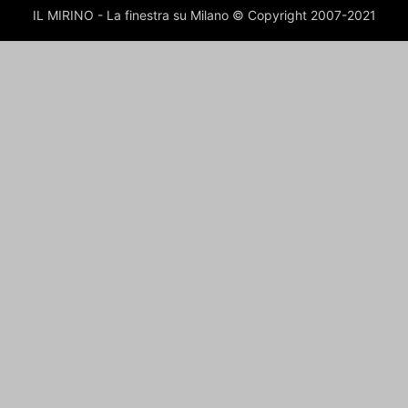
IL MIRINO - La finestra su Milano © Copyright 2007-2021