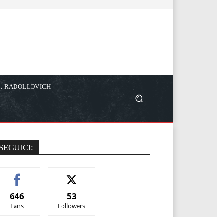
C. RADOLLOVICH
SEGUICI:
646
53
Fans
Followers