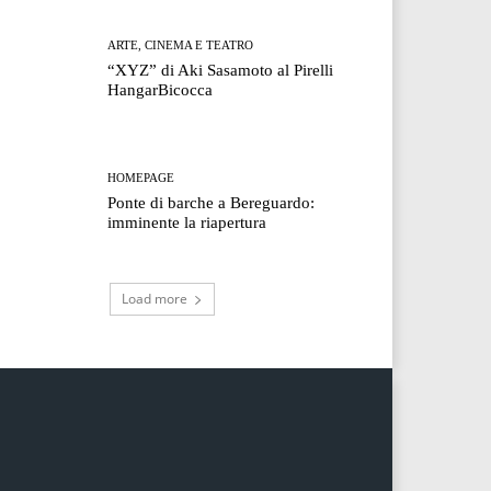
ARTE, CINEMA E TEATRO
“XYZ” di Aki Sasamoto al Pirelli
HangarBicocca
HOMEPAGE
Ponte di barche a Bereguardo:
imminente la riapertura
Load more