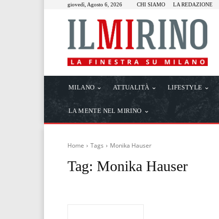
giovedì, Agosto 6, 2026
CHI SIAMO
LA REDAZIONE
MILANO
ATTUALITÀ
LIFESTYLE
LA MENTE NEL MIRINO
Home
Tags
Monika Hauser
Tag:
Monika Hauser