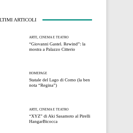
LTIMI ARTICOLI
ARTE, CINEMA E TEATRO
“Giovanni Gastel. Rewind”: la
mostra a Palazzo Citterio
HOMEPAGE
Statale del Lago di Como (la ben
nota “Regina”)
ARTE, CINEMA E TEATRO
“XYZ” di Aki Sasamoto al Pirelli
HangarBicocca