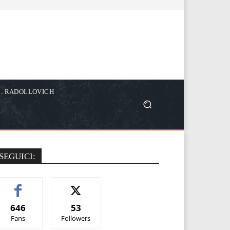
C. RADOLLOVICH
SEGUICI:
646
53
Fans
Followers