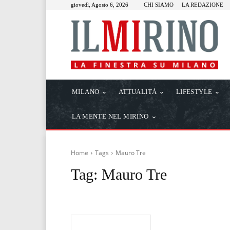
giovedì, Agosto 6, 2026
CHI SIAMO
LA REDAZIONE
MILANO
ATTUALITÀ
LIFESTYLE
LA MENTE NEL MIRINO
Home
Tags
Mauro Tre
Tag:
Mauro Tre