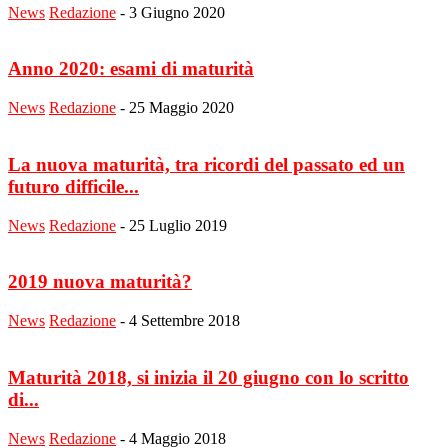
News
Redazione
-
3 Giugno 2020
Anno 2020: esami di maturità
News
Redazione
-
25 Maggio 2020
La nuova maturità, tra ricordi del passato ed un
futuro difficile...
News
Redazione
-
25 Luglio 2019
2019 nuova maturità?
News
Redazione
-
4 Settembre 2018
Maturità 2018, si inizia il 20 giugno con lo scritto
di...
News
Redazione
-
4 Maggio 2018