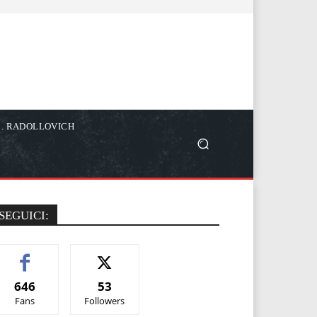
C. RADOLLOVICH
SEGUICI:
646
53
Fans
Followers