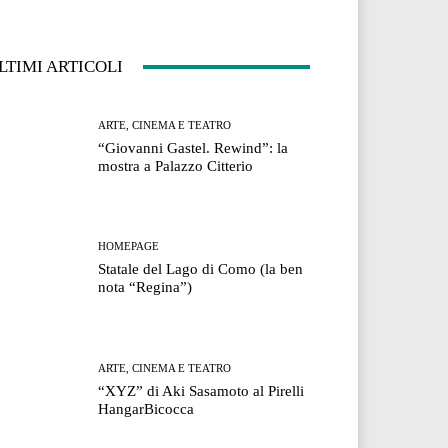
LTIMI ARTICOLI
ARTE, CINEMA E TEATRO
“Giovanni Gastel. Rewind”: la
mostra a Palazzo Citterio
HOMEPAGE
Statale del Lago di Como (la ben
nota “Regina”)
ARTE, CINEMA E TEATRO
“XYZ” di Aki Sasamoto al Pirelli
HangarBicocca