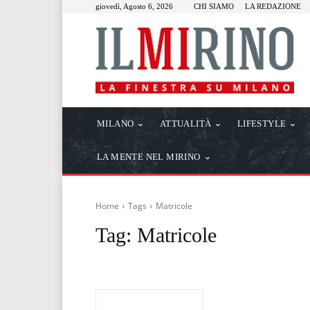
giovedì, Agosto 6, 2026
CHI SIAMO
LA REDAZIONE
MILANO
ATTUALITÀ
LIFESTYLE
LA MENTE NEL MIRINO
Home
Tags
Matricole
Tag:
Matricole