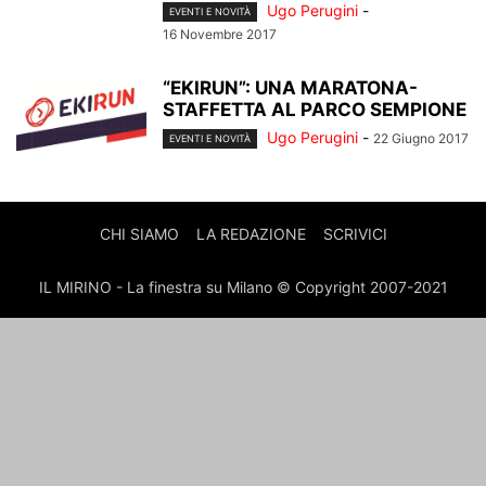
Ugo Perugini
-
EVENTI E NOVITÀ
16 Novembre 2017
“EKIRUN”: UNA MARATONA-
STAFFETTA AL PARCO SEMPIONE
Ugo Perugini
-
22 Giugno 2017
EVENTI E NOVITÀ
CHI SIAMO
LA REDAZIONE
SCRIVICI
IL MIRINO - La finestra su Milano © Copyright 2007-2021