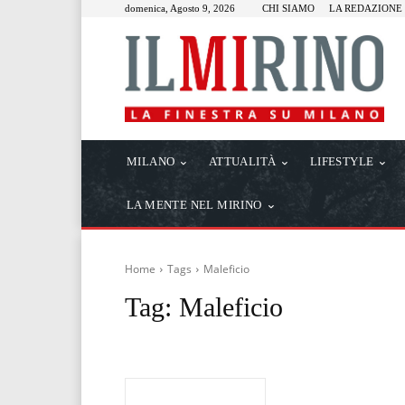
domenica, Agosto 9, 2026
CHI SIAMO
LA REDAZIONE
MILANO
ATTUALITÀ
LIFESTYLE
LA MENTE NEL MIRINO
Home
Tags
Maleficio
Tag:
Maleficio