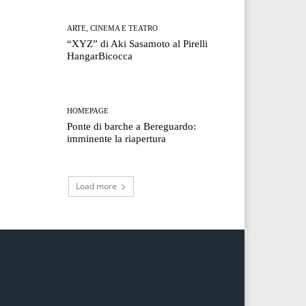
ARTE, CINEMA E TEATRO
“XYZ” di Aki Sasamoto al Pirelli
HangarBicocca
HOMEPAGE
Ponte di barche a Bereguardo:
imminente la riapertura
Load more