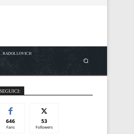
C. RADOLLOVICH
SEGUICI:
646
53
Fans
Followers