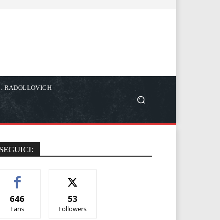
C. RADOLLOVICH
SEGUICI:
646
53
Fans
Followers