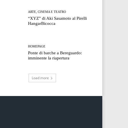
ARTE, CINEMA E TEATRO
“XYZ” di Aki Sasamoto al Pirelli
HangarBicocca
HOMEPAGE
Ponte di barche a Bereguardo:
imminente la riapertura
Load more