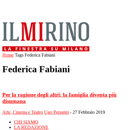
Home
Tags
Federica Fabiani
Federica Fabiani
Per la ragione degli altri: la famiglia diventa più
disumana
Arte, Cinema e Teatro
Ugo Perugini
-
27 Febbraio 2019
CHI SIAMO
LA REDAZIONE