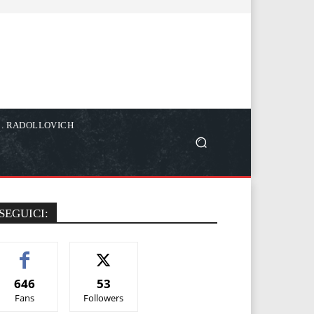
C. RADOLLOVICH
SEGUICI:
646
53
Fans
Followers