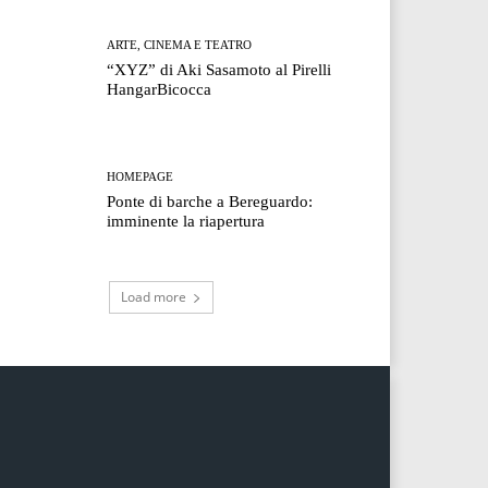
ARTE, CINEMA E TEATRO
“XYZ” di Aki Sasamoto al Pirelli
HangarBicocca
HOMEPAGE
Ponte di barche a Bereguardo:
imminente la riapertura
Load more