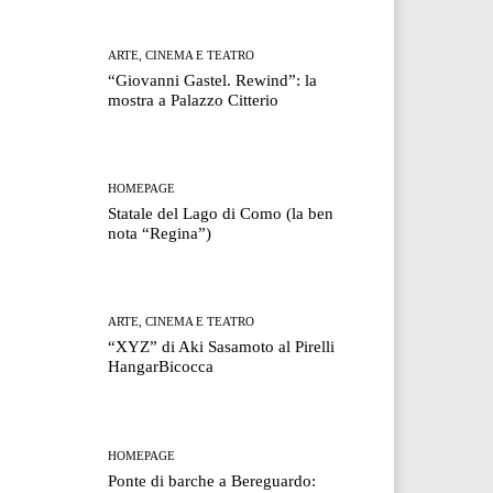
ARTE, CINEMA E TEATRO
“Giovanni Gastel. Rewind”: la
mostra a Palazzo Citterio
HOMEPAGE
Statale del Lago di Como (la ben
nota “Regina”)
ARTE, CINEMA E TEATRO
“XYZ” di Aki Sasamoto al Pirelli
HangarBicocca
HOMEPAGE
Ponte di barche a Bereguardo: