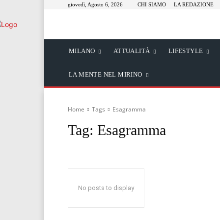
giovedì, Agosto 6, 2026
CHI SIAMO
LA REDAZIONE
MILANO
ATTUALITÀ
LIFESTYLE
LA MENTE NEL MIRINO
Home
Tags
Esagramma
Tag:
Esagramma
No posts to display