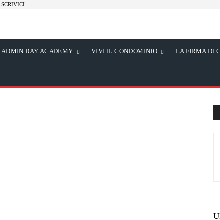
SCRIVICI
ADMIN DAY ACADEMY
VIVI IL CONDOMINIO
LA FIRMA DI 
U