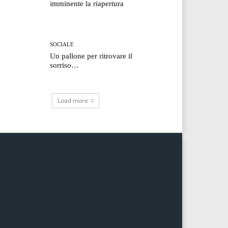
imminente la riapertura
SOCIALE
Un pallone per ritrovare il
sorriso…
Load more