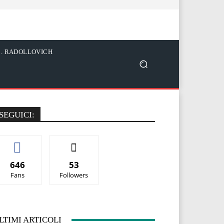
C. RADOLLOVICH
SEGUICI:
646
53
Fans
Followers
LTIMI ARTICOLI