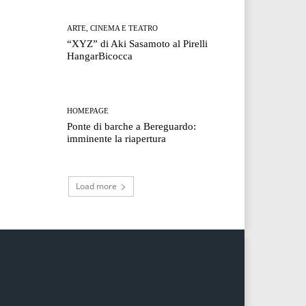
ARTE, CINEMA E TEATRO
“XYZ” di Aki Sasamoto al Pirelli
HangarBicocca
HOMEPAGE
Ponte di barche a Bereguardo:
imminente la riapertura
Load more