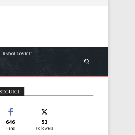
C. RADOLLOVICH
SEGUICI:
646
53
Fans
Followers