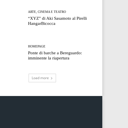
ARTE, CINEMA E TEATRO
“XYZ” di Aki Sasamoto al Pirelli
HangarBicocca
HOMEPAGE
Ponte di barche a Bereguardo:
imminente la riapertura
Load more