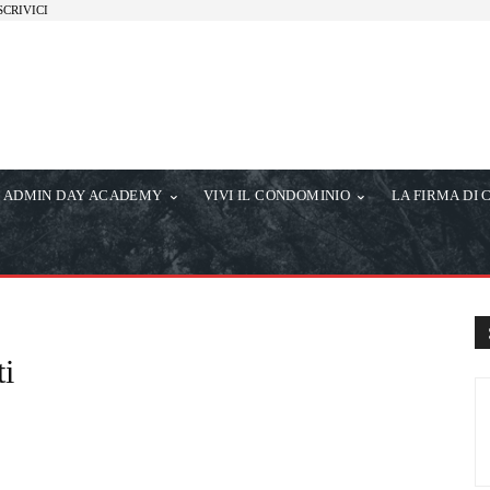
SCRIVICI
ADMIN DAY ACADEMY
VIVI IL CONDOMINIO
LA FIRMA DI 
ti