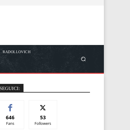
C. RADOLLOVICH
SEGUICI:
646
53
Fans
Followers