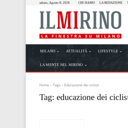
sabato, Agosto 8, 2026
CHI SIAMO
LA REDAZIONE
MILANO
ATTUALITÀ
LIFESTYLE
LA MENTE NEL MIRINO
Home
Tags
Educazione dei ciclisti
Tag:
educazione dei ciclis