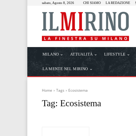
sabato, Agosto 8, 2026
CHI SIAMO
LA REDAZIONE
MILANO
ATTUALITÀ
LIFESTYLE
LA MENTE NEL MIRINO
Home
Tags
Ecosistema
Tag:
Ecosistema