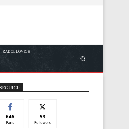
C. RADOLLOVICH
SEGUICI:
646
53
Fans
Followers