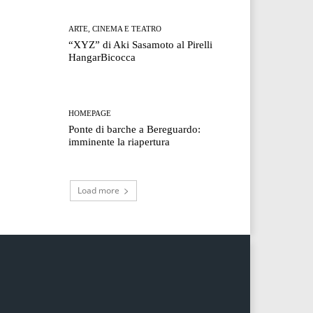
ARTE, CINEMA E TEATRO
“XYZ” di Aki Sasamoto al Pirelli
HangarBicocca
HOMEPAGE
Ponte di barche a Bereguardo:
imminente la riapertura
Load more