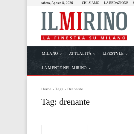
sabato, Agosto 8, 2026
CHI SIAMO
LA REDAZIONE
MILANO
ATTUALITÀ
LIFESTYLE
LA MENTE NEL MIRINO
Home
Tags
Drenante
Tag:
drenante