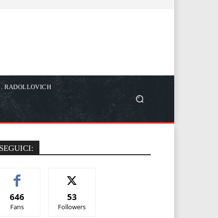
C. RADOLLOVICH
SEGUICI:
646
53
Fans
Followers