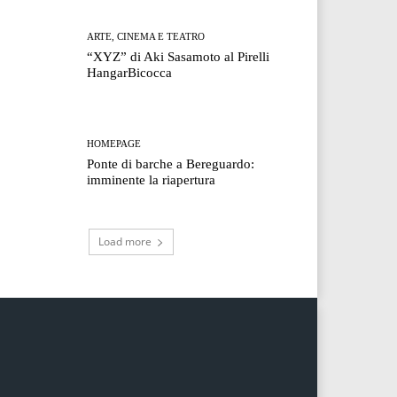
ARTE, CINEMA E TEATRO
“XYZ” di Aki Sasamoto al Pirelli
HangarBicocca
HOMEPAGE
Ponte di barche a Bereguardo:
imminente la riapertura
Load more