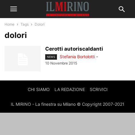
Home
Tags
Dolori
dolori
Cerotti autoriscaldanti
Stefania Bortolotti
-
NEWS
10 Novembre 2015
CHI SIAMO
LA REDAZIONE
SCRIVICI
IL MIRINO - La finestra su Milano © Copyright 2007-2021