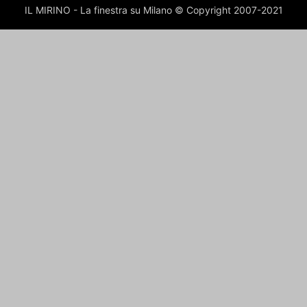
IL MIRINO - La finestra su Milano © Copyright 2007-2021