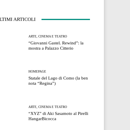
LTIMI ARTICOLI
ARTE, CINEMA E TEATRO
“Giovanni Gastel. Rewind”: la
mostra a Palazzo Citterio
HOMEPAGE
Statale del Lago di Como (la ben
nota “Regina”)
ARTE, CINEMA E TEATRO
“XYZ” di Aki Sasamoto al Pirelli
HangarBicocca