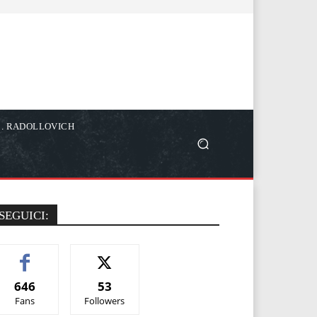
C. RADOLLOVICH
SEGUICI:
646
53
Fans
Followers