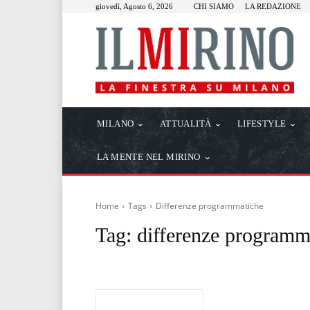
giovedì, Agosto 6, 2026
CHI SIAMO
LA REDAZIONE
MILANO
ATTUALITÀ
LIFESTYLE
LA MENTE NEL MIRINO
Home
Tags
Differenze programmatiche
Tag:
differenze programm