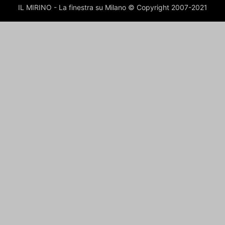
IL MIRINO - La finestra su Milano © Copyright 2007-2021