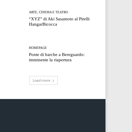
ARTE, CINEMA E TEATRO
“XYZ” di Aki Sasamoto al Pirelli
HangarBicocca
HOMEPAGE
Ponte di barche a Bereguardo:
imminente la riapertura
Load more