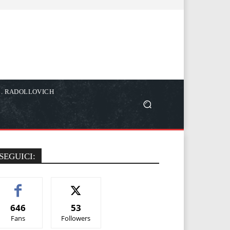
C. RADOLLOVICH
SEGUICI:
646
53
Fans
Followers