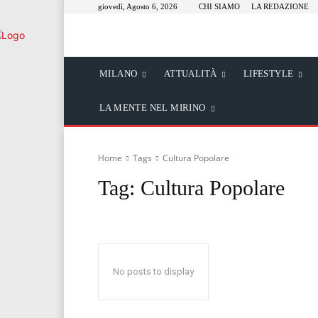
giovedì, Agosto 6, 2026
CHI SIAMO
LA REDAZIONE
MILANO
ATTUALITÀ
LIFESTYLE
LA MENTE NEL MIRINO
Home
Tags
Cultura Popolare
Tag:
Cultura Popolare
No posts to display