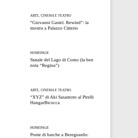
ARTE, CINEMA E TEATRO
“Giovanni Gastel. Rewind”: la
mostra a Palazzo Citterio
HOMEPAGE
Statale del Lago di Como (la ben
nota “Regina”)
ARTE, CINEMA E TEATRO
“XYZ” di Aki Sasamoto al Pirelli
HangarBicocca
HOMEPAGE
Ponte di barche a Bereguardo: