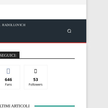
C. RADOLLOVICH
SEGUICI:
646
53
Fans
Followers
LTIMI ARTICOLI