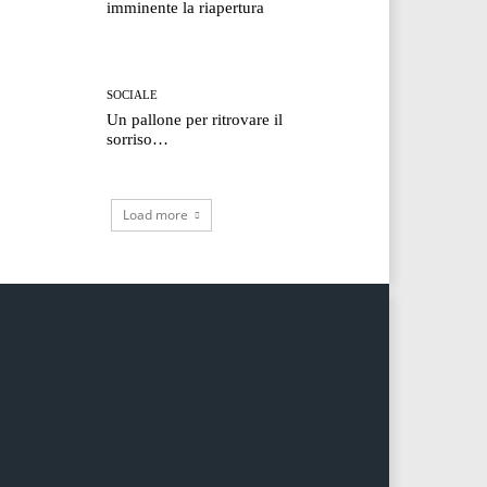
imminente la riapertura
SOCIALE
Un pallone per ritrovare il
sorriso…
Load more