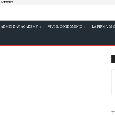
SCRIVICI
ADMIN DAY ACADEMY
VIVI IL CONDOMINIO
LA FIRMA DI 
U