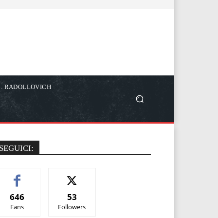
C. RADOLLOVICH
SEGUICI:
646
53
Fans
Followers