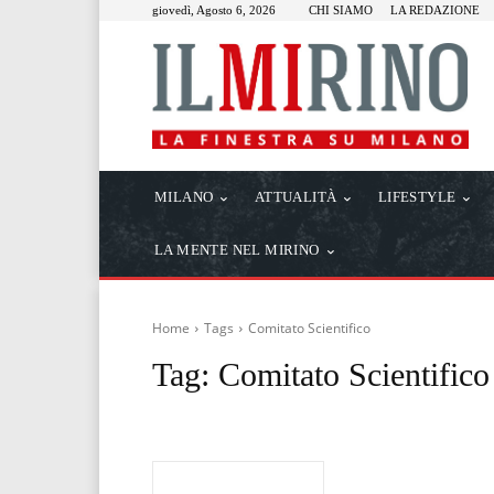
giovedì, Agosto 6, 2026
CHI SIAMO
LA REDAZIONE
MILANO
ATTUALITÀ
LIFESTYLE
LA MENTE NEL MIRINO
Home
Tags
Comitato Scientifico
Tag:
Comitato Scientifico