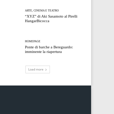
ARTE, CINEMA E TEATRO
“XYZ” di Aki Sasamoto al Pirelli
HangarBicocca
HOMEPAGE
Ponte di barche a Bereguardo:
imminente la riapertura
Load more