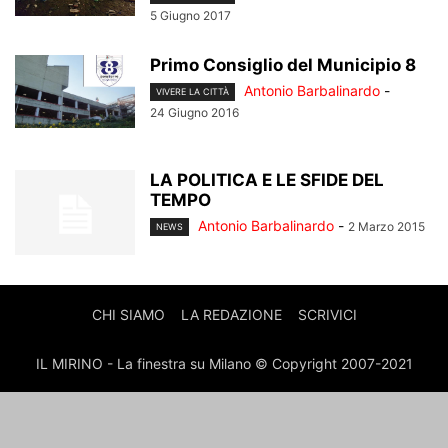
5 Giugno 2017
Primo Consiglio del Municipio 8
Antonio Barbalinardo
-
VIVERE LA CITTÀ
24 Giugno 2016
LA POLITICA E LE SFIDE DEL
TEMPO
Antonio Barbalinardo
-
2 Marzo 2015
NEWS
CHI SIAMO
LA REDAZIONE
SCRIVICI
IL MIRINO - La finestra su Milano © Copyright 2007-2021