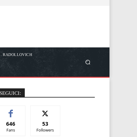
C. RADOLLOVICH
SEGUICI:
646
53
Fans
Followers