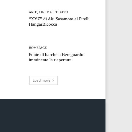
ARTE, CINEMA E TEATRO
“XYZ” di Aki Sasamoto al Pirelli
HangarBicocca
HOMEPAGE
Ponte di barche a Bereguardo:
imminente la riapertura
Load more