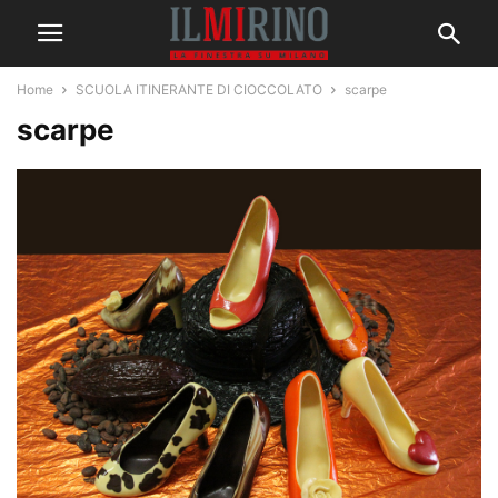
Home
SCUOLA ITINERANTE DI CIOCCOLATO
scarpe
scarpe