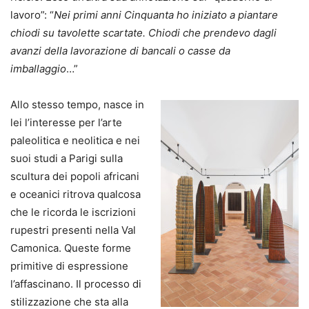
lavoro”: “
Nei primi anni Cinquanta ho iniziato a piantare
chiodi su tavolette scartate. Chiodi che prendevo dagli
avanzi della lavorazione di bancali o casse da
imballaggio
…”
Allo stesso tempo, nasce in
lei l’interesse per l’arte
paleolitica e neolitica e nei
suoi studi a Parigi sulla
scultura dei popoli africani
e oceanici ritrova qualcosa
che le ricorda le iscrizioni
rupestri presenti nella Val
Camonica. Queste forme
primitive di espressione
l’affascinano. Il processo di
stilizzazione che sta alla