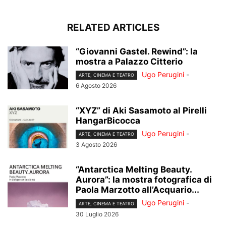
RELATED ARTICLES
“Giovanni Gastel. Rewind”: la
mostra a Palazzo Citterio
Ugo Perugini
-
ARTE, CINEMA E TEATRO
6 Agosto 2026
“XYZ” di Aki Sasamoto al Pirelli
HangarBicocca
Ugo Perugini
-
ARTE, CINEMA E TEATRO
3 Agosto 2026
“Antarctica Melting Beauty.
Aurora”: la mostra fotografica di
Paola Marzotto all’Acquario...
Ugo Perugini
-
ARTE, CINEMA E TEATRO
30 Luglio 2026