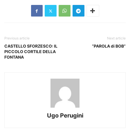
Previous article
Next article
CASTELLO SFORZESCO: IL
“PAROLA di BOB”
PICCOLO CORTILE DELLA
FONTANA
Ugo Perugini