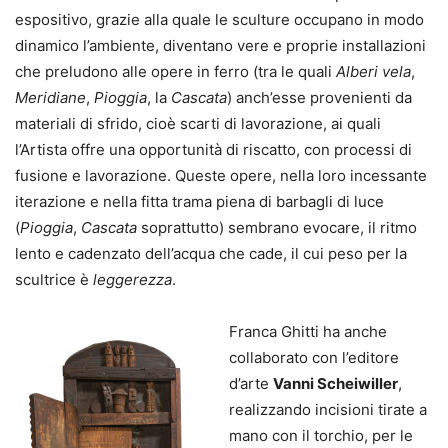
espositivo, grazie alla quale le sculture occupano in modo
dinamico l’ambiente, diventano vere e proprie installazioni
che preludono alle opere in ferro (tra le quali
Alberi vela
,
Meridiane
,
Pioggia
, la
Cascata
) anch’esse provenienti da
materiali di sfrido, cioè scarti di lavorazione, ai quali
l’Artista offre una opportunità di riscatto, con processi di
fusione e lavorazione. Queste opere, nella loro incessante
iterazione e nella fitta trama piena di barbagli di luce
(
Pioggia
,
Cascata
soprattutto) sembrano evocare, il ritmo
lento e cadenzato dell’acqua che cade, il cui peso per la
scultrice è
leggerezza
.
Franca Ghitti ha anche
collaborato con l’editore
d’arte
Vanni Scheiwiller
,
realizzando incisioni tirate a
mano con il torchio, per le