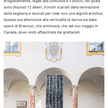
artigianalmente, legati alla comunità e il
Bosco
, nel quale
sono disposti 12 alberi, tronchi scartati dalla lavorazione
della segheria e lavorati per ridar loro una dignità artistica.
Questa sua attenzione alla verticalità le deriva sia dalle
opere di Brancusi, che ammirava, che dal suo viaggio in
Canada, dove restò affascinata dai grattacieli.