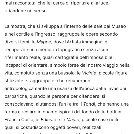
mai raccontata, che lei cerca di riportare alla luce,
ridandone un senso.
La mostra, che si sviluppa all’interno delle sale del Museo
e nel cortile all’ingresso, raggruppa le opere secondo
diversi temi: le
Mappe
, dove l’Artista immagina di
recuperare una memoria topografica senza alcun
riferimento reale, quasi cartografie dell’impossibile,
incapaci di orientare, simbolo forse del nostro viaggio nella
vita, compiuto senza una bussola; le
Vicinie
, piccole figure
stilizzate e raggruppate, che recuperano
antropologicamente una usanza dell’epoca delle invasioni
barbariche, quando le persone per difendersi si
consociavano, aiutandosi l’un l’altra; i
Tondi
, che hanno una
forma circolare in quanto ispirati dal fondo delle botti in
Francia Corta; le
Edicole
e le
Madie
, piccole case nelle
quali si costudiscono oggetti poveri, realizzati