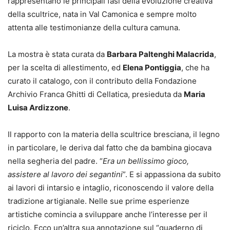
rappresentano le principali fasi della evoluzione creativa
della scultrice, nata in Val Camonica e sempre molto
attenta alle testimonianze della cultura camuna.
La mostra è stata curata da
Barbara Paltenghi Malacrida
,
per la scelta di allestimento, ed
Elena Pontiggia
, che ha
curato il catalogo, con il contributo della Fondazione
Archivio Franca Ghitti di Cellatica, presieduta da
Maria
Luisa Ardizzone
.
Il rapporto con la materia della scultrice bresciana, il legno
in particolare, le deriva dal fatto che da bambina giocava
nella segheria del padre. “
Era un bellissimo gioco,
assistere al lavoro dei segantini
”. E si appassiona da subito
ai lavori di intarsio e intaglio, riconoscendo il valore della
tradizione artigianale. Nelle sue prime esperienze
artistiche comincia a sviluppare anche l’interesse per il
riciclo. Ecco un’altra sua annotazione sul “quaderno di