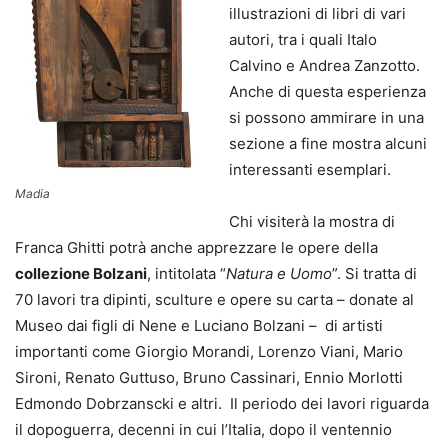
illustrazioni di libri di vari
autori, tra i quali Italo
Calvino e Andrea Zanzotto.
Anche di questa esperienza
si possono ammirare in una
sezione a fine mostra alcuni
interessanti esemplari.
Madia
Chi visiterà la mostra di
Franca Ghitti potrà anche apprezzare le opere della
collezione Bolzani
, intitolata “
Natura e Uomo
”. Si tratta di
70 lavori tra dipinti, sculture e opere su carta – donate al
Museo dai figli di Nene e Luciano Bolzani – di artisti
importanti come Giorgio Morandi, Lorenzo Viani, Mario
Sironi, Renato Guttuso, Bruno Cassinari, Ennio Morlotti
Edmondo Dobrzanscki e altri. Il periodo dei lavori riguarda
il dopoguerra, decenni in cui l’Italia, dopo il ventennio