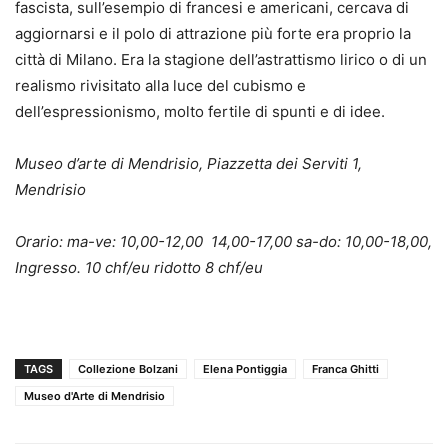
fascista, sull’esempio di francesi e americani, cercava di
aggiornarsi e il polo di attrazione più forte era proprio la
città di Milano. Era la stagione dell’astrattismo lirico o di un
realismo rivisitato alla luce del cubismo e
dell’espressionismo, molto fertile di spunti e di idee.
Museo d’arte di Mendrisio, Piazzetta dei Serviti 1,
Mendrisio
Orario: ma-ve: 10,00-12,00 14,00-17,00 sa-do: 10,00-18,00,
Ingresso. 10 chf/eu ridotto 8 chf/eu
TAGS
Collezione Bolzani
Elena Pontiggia
Franca Ghitti
Museo d'Arte di Mendrisio