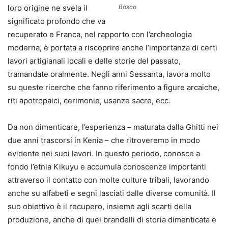
loro origine ne svela il
Bosco
significato profondo che va
recuperato e Franca, nel rapporto con l’archeologia
moderna, è portata a riscoprire anche l’importanza di certi
lavori artigianali locali e delle storie del passato,
tramandate oralmente. Negli anni Sessanta, lavora molto
su queste ricerche che fanno riferimento a figure arcaiche,
riti apotropaici, cerimonie, usanze sacre, ecc.
Da non dimenticare, l’esperienza – maturata dalla Ghitti nei
due anni trascorsi in Kenia – che ritroveremo in modo
evidente nei suoi lavori. In questo periodo, conosce a
fondo l’etnia Kikuyu e accumula conoscenze importanti
attraverso il contatto con molte culture tribali, lavorando
anche su alfabeti e segni lasciati dalle diverse comunità. Il
suo obiettivo è il recupero, insieme agli scarti della
produzione, anche di quei brandelli di storia dimenticata e