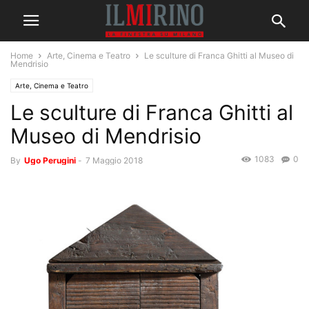
Home
Arte, Cinema e Teatro
Le sculture di Franca Ghitti al Museo di
Mendrisio
Arte, Cinema e Teatro
Le sculture di Franca Ghitti al
Museo di Mendrisio
1083
0
By
Ugo Perugini
-
7 Maggio 2018