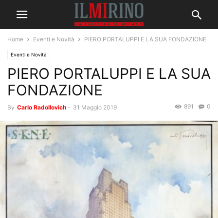
Home
Eventi e Novità
PIERO PORTALUPPI E LA SUA FONDAZIONE
Eventi e Novità
PIERO PORTALUPPI E LA SUA
FONDAZIONE
891
0
By
Carlo Radollovich
-
31 Maggio 2019