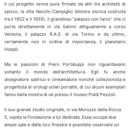
il cui progetto venne pure firmato da altri tre architetti di
spicco, la villa Necchi-Campiglio (dimora storica costruita
tra il 1932 e il 1935), il grandioso “palazzo con l’arco” che ci
porta direttamente in via Salvini attiguamente a corso
Venezia, il palazzo R.A.S. di via Torino e da ultimo,
certamente non in ordine di importanza, il planetario
Hoepli.
Ma le passioni di Piero Portaluppi non riguardavano
soltanto il mondo dell’architettura. Egli fu anche
disegnatore satirico e cineamatore nonché collezionista e
progettista di orologi solari portatili, di cui alcuni esemplari
fanno bella mostra di sé presso il museo Poldi Pezzoli.
Il suo grande studio originale, in via Morozzo della Rocca
5, ospita la Fondazione a lui dedicata. Essa occupa due
ampie sale e dalle loro finestre è possibile osservare un