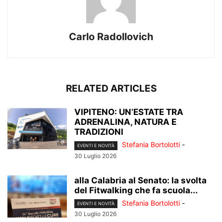
Carlo Radollovich
RELATED ARTICLES
VIPITENO: UN’ESTATE TRA
ADRENALINA, NATURA E
TRADIZIONI
Stefania Bortolotti
-
EVENTI E NOVITÀ
30 Luglio 2026
alla Calabria al Senato: la svolta
del Fitwalking che fa scuola...
Stefania Bortolotti
-
EVENTI E NOVITÀ
30 Luglio 2026