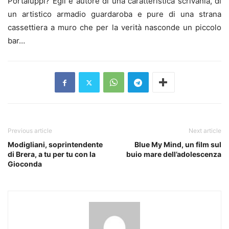
Portaluppi? Egli è autore di una caratteristica scrivania, di
un artistico armadio guardaroba e pure di una strana
cassettiera a muro che per la verità nasconde un piccolo
bar…
Previous article
Next article
Modigliani, soprintendente
Blue My Mind, un film sul
di Brera, a tu per tu con la
buio mare dell’adolescenza
Gioconda