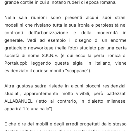
grande cortile in cui si notano ruderi di epoca romana.
Nella sala riunioni sono presenti alcuni suoi strani
modellini che rivelano tutta la sua ironia e perplessità nei
confronti dell’urbanizzazione e della modernità in
generale. Vedi ad esempio il disegno di un enorme
grattacielo newyorkese (nella foto) studiato per una certa
società di nome S.K.N.E. (e qui ecco la perla ironica di
Portaluppi: leggendo questa sigla, in italiano, viene
evidenziato il curioso monito “scappane”).
Altra gustosa satira risiede in alcuni blocchi residenziali
studiati, apparentemente molto vivibili, però battezzati
ALLABANUEL (letto al contrario, in dialetto milanese,
apparirà “L’è una balla”).
E che dire dei mobili e degli arredi progettati dallo stesso