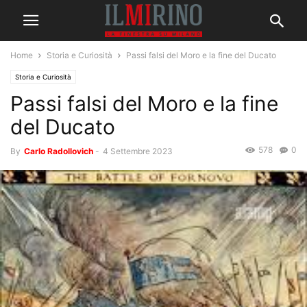
Home
Storia e Curiosità
Passi falsi del Moro e la fine del Ducato
Storia e Curiosità
Passi falsi del Moro e la fine
del Ducato
578
0
By
Carlo Radollovich
-
4 Settembre 2023