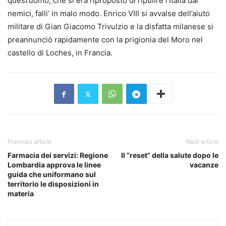
quest’uomo, che si era riproposto di ripulire l’Italia dai
nemici, falli’ in malo modo. Enrico VIII si avvalse dell’aiuto
militare di Gian Giacomo Trivulzio e la disfatta milanese si
preannunciò rapidamente con la prigionia del Moro nel
castello di Loches, in Francia.
Previous article
Next article
Farmacia dei servizi: Regione
Il “reset” della salute dopo le
Lombardia approva le linee
vacanze
guida che uniformano sul
territorio le disposizioni in
materia