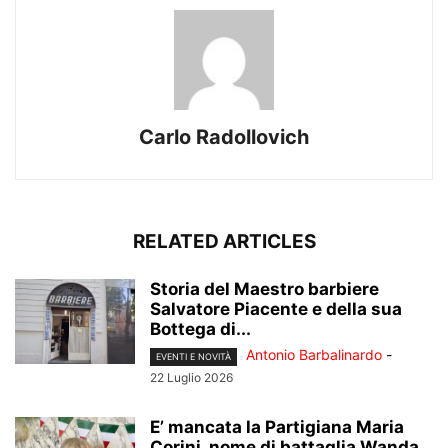
Carlo Radollovich
RELATED ARTICLES
Storia del Maestro barbiere
Salvatore Piacente e della sua
Bottega di...
Antonio Barbalinardo
-
EVENTI E NOVITÀ
22 Luglio 2026
E’ mancata la Partigiana Maria
Corini, nome di battaglia Wanda