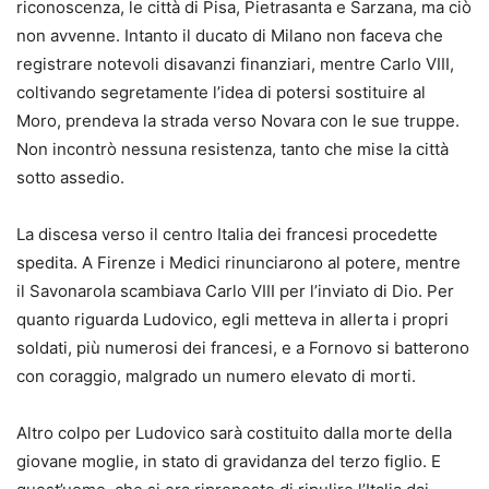
riconoscenza, le città di Pisa, Pietrasanta e Sarzana, ma ciò
non avvenne. Intanto il ducato di Milano non faceva che
registrare notevoli disavanzi finanziari, mentre Carlo VIII,
coltivando segretamente l’idea di potersi sostituire al
Moro, prendeva la strada verso Novara con le sue truppe.
Non incontrò nessuna resistenza, tanto che mise la città
sotto assedio.
La discesa verso il centro Italia dei francesi procedette
spedita. A Firenze i Medici rinunciarono al potere, mentre
il Savonarola scambiava Carlo VIII per l’inviato di Dio. Per
quanto riguarda Ludovico, egli metteva in allerta i propri
soldati, più numerosi dei francesi, e a Fornovo si batterono
con coraggio, malgrado un numero elevato di morti.
Altro colpo per Ludovico sarà costituito dalla morte della
giovane moglie, in stato di gravidanza del terzo figlio. E