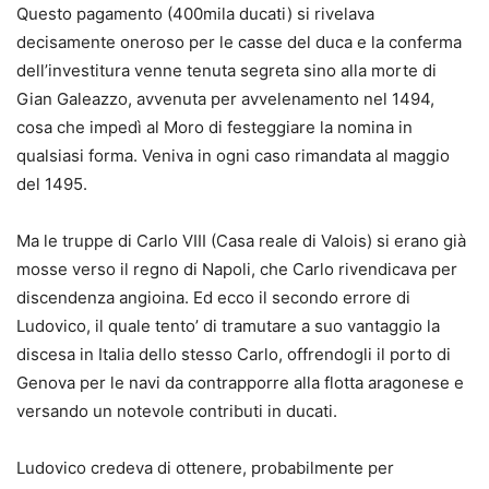
Questo pagamento (400mila ducati) si rivelava
decisamente oneroso per le casse del duca e la conferma
dell’investitura venne tenuta segreta sino alla morte di
Gian Galeazzo, avvenuta per avvelenamento nel 1494,
cosa che impedì al Moro di festeggiare la nomina in
qualsiasi forma. Veniva in ogni caso rimandata al maggio
del 1495.
Ma le truppe di Carlo VIII (Casa reale di Valois) si erano già
mosse verso il regno di Napoli, che Carlo rivendicava per
discendenza angioina. Ed ecco il secondo errore di
Ludovico, il quale tento’ di tramutare a suo vantaggio la
discesa in Italia dello stesso Carlo, offrendogli il porto di
Genova per le navi da contrapporre alla flotta aragonese e
versando un notevole contributi in ducati.
Ludovico credeva di ottenere, probabilmente per