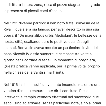
addirittura l’intera zona, ricca di pozze stagnanti malgrado
la presenza di piccoli corsi d’acqua.
Nel 1291 divenne parroco il ben noto frate Bonvesin de la
Riva, il quale era già famoso per aver descritto in una sua
opera, il “De magnalibus urbis Mediolani”, le bellezze della
nostra città, esaltando pure le positive qualità degli
abitanti. Bonvesin aveva accolto un particolare invito del
papa Niccolò IV ossia suonare le campane tre volte al
giorno per ricordare ai fedeli un momento di preghiera,.
Questa pratica venne applicata, per la prima volta, proprio
nella chiesa della Santissima Trinità.
Nel 1616 la chiesa subì un violento incendio, ma entro una
ventina d’anni il restauro poté dirsi concluso. Piccoli
interventi al tempio vennero effettuati nei successivi due
secoli sino ad arrivare, senza particolari note, sino ai primi