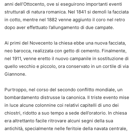
anni dell’Ottocento, ove si eseguirono importanti eventi
strutturali di natura romanica. Nel 1841 si demolì la facciata
in cotto, mentre nel 1882 venne aggiunto il coro nel retro
dopo aver effettuato l’allungamento di due campate.
Ai primi del Novecento la chiesa ebbe una nuova facciata,
neo barocca, realizzata con getto di cemento. Finalmente,
nel 1911, venne eretto il nuovo campanile in sostituzione di
quello vecchio e piccolo, ora conservato in un cortile di via
Giannone.
Purtroppo, nel corso del secondo conflitto mondiale, un
bombardamento distrusse la canonica. Il triste evento mise
in luce alcune colonnine coi relativi capitelli di uno dei
chiostri, ridotto a suo tempo a sede dell’oratorio. In chiesa
era altrettanto facile ritrovare alcuni segni della sua
antichità, specialmente nelle feritoie della navata centrale,