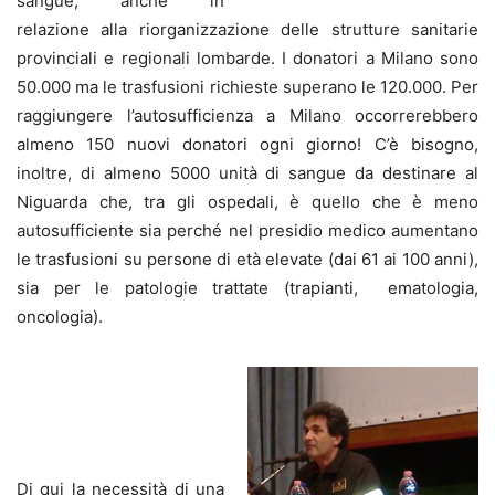
sangue, anche in
relazione alla riorganizzazione delle strutture sanitarie
provinciali e regionali lombarde. I donatori a Milano sono
50.000 ma le trasfusioni richieste superano le 120.000. Per
raggiungere l’autosufficienza a Milano occorrerebbero
almeno 150 nuovi donatori ogni giorno! C’è bisogno,
inoltre, di almeno 5000 unità di sangue da destinare al
Niguarda che, tra gli ospedali, è quello che è meno
autosufficiente sia perché nel presidio medico aumentano
le trasfusioni su persone di età elevate (dai 61 ai 100 anni),
sia per le patologie trattate (trapianti, ematologia,
oncologia).
Di qui la necessità di una