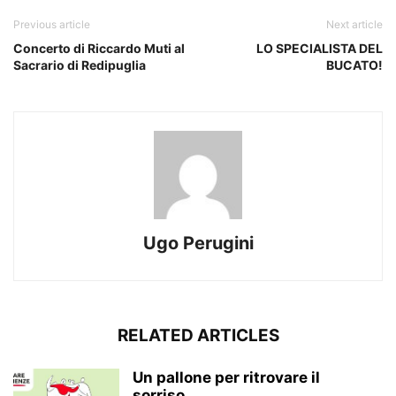
Previous article
Next article
Concerto di Riccardo Muti al
LO SPECIALISTA DEL
Sacrario di Redipuglia
BUCATO!
Ugo Perugini
RELATED ARTICLES
Un pallone per ritrovare il
sorriso…