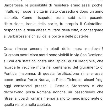
Barbarossa, le possibilità di resistere erano assai poche.
Infatti, egli pose la città in stato d’assedio e dopo un anno
capitolò. Come risaputo, essa subì una pesante
distruzione. Ironia della sorte, fu proprio il Guintellino,
responsabile della difesa militare della città, a consegnare
al Barbarossa le chiavi delle porte e delle pusterle.
Cosa rimane ancora in piedi delle mura medievali?
Quaranta metri circa metri sono visibili in via San Damiano,
su cui era stata collocata una lapide, quasi illeggibile, che
ricorda le vecchie mura nel centenario del giuramento di
Pontida. Insomma, di questa fortificazione rimane assai
poco: l’antica Porta Nuova, la Porta Ticinese, alcuni fregi
oggi conservati presso il Castello Sforzesco e che
decoravano porta Romana nonché un bassorilievo che
ritrae la lupa di romana memoria, molto meno imponente di
quella visibile nella capitale.