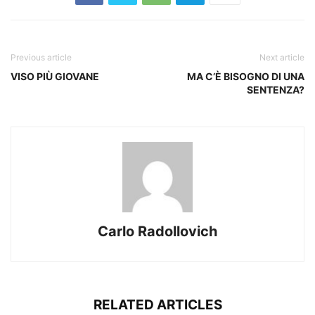
Previous article
Next article
VISO PIÙ GIOVANE
MA C’È BISOGNO DI UNA
SENTENZA?
Carlo Radollovich
RELATED ARTICLES