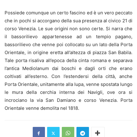
Possiede comunque un certo fascino ed è un vero peccato
che in pochi si accorgano della sua presenza al civico 21 di
corso Venezia. Le sue origini non sono certe. Si narra che
il bassorilievo appartenesse ad un tempio pagano,
bassorilievo che venne poi collocato su un lato della Porta
Orientale, in origine eretta all’altezza di piazza San Babila.
Tale porta risaliva all’epoca della cinta romana e separava
l’antica Mediolanum dai boschi e dagli orti che erano
coltivati all’esterno. Con l’estendersi della città, anche
Porta Orientale, unitamente alla lupa, venne spostata lungo
le mura della cerchia interna dei Navigli, ove ora si
incrociano la via San Damiano e corso Venezia. Porta
Orientale venne demolita nel 1818.