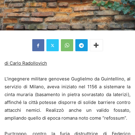
di Carlo Radollovich
L’ingegnere militare genovese Guglielmo da Guintellino, al
servizio di Milano, aveva iniziato nel 1156 a sistemare la
cinta muraria (basamento in pietra sovrastato da laterizi),
affinché la città potesse disporre di solide barriere contro
attacchi nemici. Realizzò anche un valido fossato,
ampliando quello di epoca romana noto come “refossum”.
Purtroppo, contro la furia distruttrice di Federico