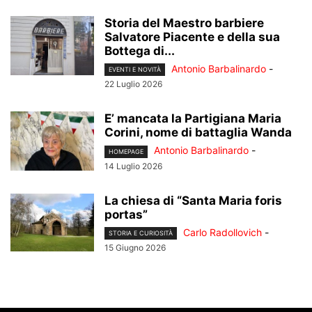
Storia del Maestro barbiere
Salvatore Piacente e della sua
Bottega di...
Antonio Barbalinardo
-
EVENTI E NOVITÀ
22 Luglio 2026
E’ mancata la Partigiana Maria
Corini, nome di battaglia Wanda
Antonio Barbalinardo
-
HOMEPAGE
14 Luglio 2026
La chiesa di “Santa Maria foris
portas”
Carlo Radollovich
-
STORIA E CURIOSITÀ
15 Giugno 2026