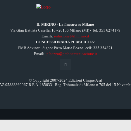
IL MIRINO - La finestra su Milano
Via Gian Battista Casella, 16 - 20156 Milano (MI) - Tel: 351 6274179
Emaili:
redazione@ilmirino.it
CONCESSIONARIA PUBBLICITA'
PMB Advisor - Signor Piero Maria Bozzo- cell: 335 354371
Emaili:
p.bozzo@pmbcomunicazione.it
© Copyright 2007-2024 Edizioni Cinque A srl
.IVA 05883360967 R.E.A. 1856331 Reg. Tribunale di Milano n.705 del 15 Novemb