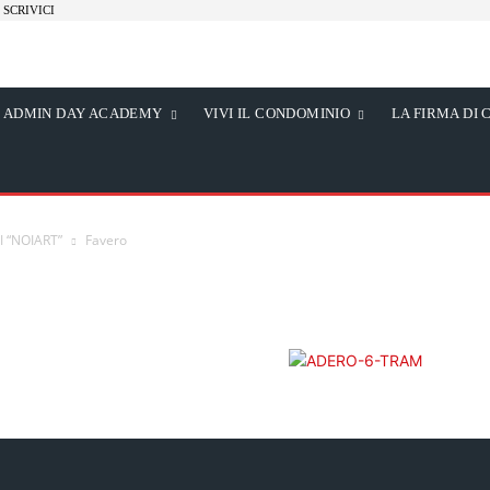
SCRIVICI
ADMIN DAY ACADEMY
VIVI IL CONDOMINIO
LA FIRMA DI 
 “NOIART”
Favero