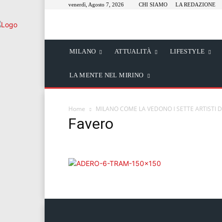
venerdì, Agosto 7, 2026
CHI SIAMO
LA REDAZIONE
MILANO
ATTUALITÀ
LIFESTYLE
LA MENTE NEL MIRINO
Home
MILANO COME LA VEDONO I SETTE ARTISTI DI
Favero