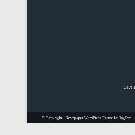
C.F./P
© Copyright - Newspaper WordPress Theme by TagDiv