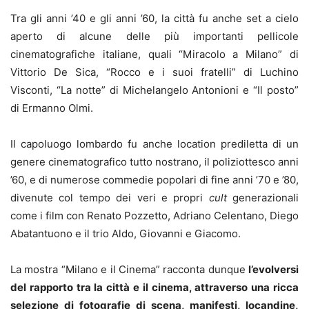
Tra gli anni ’40 e gli anni ’60, la città fu anche set a cielo
aperto di alcune delle più importanti pellicole
cinematografiche italiane, quali “Miracolo a Milano” di
Vittorio De Sica, “Rocco e i suoi fratelli” di Luchino
Visconti, “La notte” di Michelangelo Antonioni e “Il posto”
di Ermanno Olmi.
Il capoluogo lombardo fu anche location prediletta di un
genere cinematografico tutto nostrano, il poliziottesco anni
’60, e di numerose commedie popolari di fine anni ’70 e ’80,
divenute col tempo dei veri e propri
cult
generazionali
come i film con Renato Pozzetto, Adriano Celentano, Diego
Abatantuono e il trio Aldo, Giovanni e Giacomo.
La mostra “Milano e il Cinema” racconta dunque
l’evolversi
del rapporto tra la città e il cinema, attraverso una ricca
selezione di fotografie di scena, manifesti, locandine,