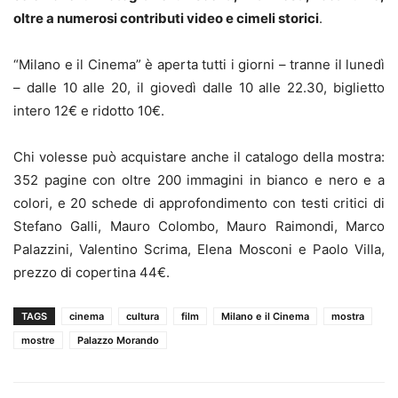
oltre a numerosi contributi video e cimeli storici
.
“Milano e il Cinema” è aperta tutti i giorni – tranne il lunedì
– dalle 10 alle 20, il giovedì dalle 10 alle 22.30, biglietto
intero 12€ e ridotto 10€.
Chi volesse può acquistare anche il catalogo della mostra:
352 pagine con oltre 200 immagini in bianco e nero e a
colori, e 20 schede di approfondimento con testi critici di
Stefano Galli, Mauro Colombo, Mauro Raimondi, Marco
Palazzini, Valentino Scrima, Elena Mosconi e Paolo Villa,
prezzo di copertina 44€.
TAGS
cinema
cultura
film
Milano e il Cinema
mostra
mostre
Palazzo Morando