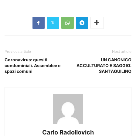
Previous article
Next article
Coronavirus: quesiti
UN CANONICO
condominiali. Assemblee e
ACCULTURATO E SAGGIO:
spazi comuni
SANT’AQUILINO
Carlo Radollovich