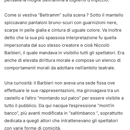
Come si vestiva “Beltramm” sulla scena ? Sotto il mantello
spiccavano pantaloni bruno-scuri con guarnizioni nere,
scarpe in pelle gialla e cintura di uguale colore. Va inoltre
detto che la sua più spassosa interpretazione fu quella
impersonata dal suo stesso creatore e cioè Niccolò
Barbieri, il quale mandava in visibilio tutti gli spettatori. Era
anche di elevata dirittura morale e compose un elenco di
comportamenti morali da adottare nell’ambito teatrale.
Una curiosità: il Barbieri non aveva una sede fissa ove
effettuare le sue rappresentazioni, ma girovagava tra un
castello e l’altro “montando sul palco” per essere visibile a
tutto il pubblico. Da qui nacque l’espressione “mont’in
banco”, più avanti modificata in “saltimbanco “, soprattutto
dedicata a quegli attori che intrattenevano gli spettatori
con varie forme di comicità.