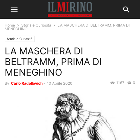
Home
Storia e Curiosità
LA MASCHERA DI BELTRAMM, PRIMA DI
MENEGHINO
Storia e Curiosità
LA MASCHERA DI
BELTRAMM, PRIMA DI
MENEGHINO
1167
0
By
Carlo Radollovich
-
10 Aprile 2020