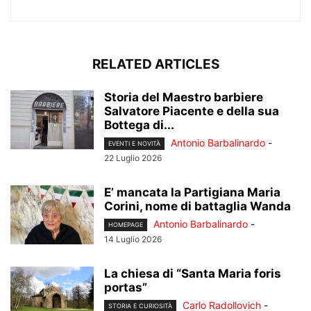
RELATED ARTICLES
Storia del Maestro barbiere
Salvatore Piacente e della sua
Bottega di...
Antonio Barbalinardo
-
EVENTI E NOVITÀ
22 Luglio 2026
E’ mancata la Partigiana Maria
Corini, nome di battaglia Wanda
Antonio Barbalinardo
-
HOMEPAGE
14 Luglio 2026
La chiesa di “Santa Maria foris
portas”
Carlo Radollovich
-
STORIA E CURIOSITÀ