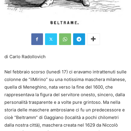
di Carlo Radollovich
Nel febbraio scorso (lunedì 17) ci eravamo intrattenuti sulle
colonne de “ilMirino” su una notissima maschera milanese,
quella di Meneghino, nata verso la fine del 1600, che
rappresentava la figura del servitore onesto, sincero, dalla
personalità trasparente e a volte pure grintoso. Ma nella
storia delle maschere ambrosiane ci fu un predecessore e
cioè “Beltramm” di Gaggiano (località a pochi chilometri
dalla nostra città), maschera creata nel 1629 da Niccolò