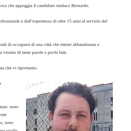
vica che appoggia il candidato sindaco Bernardo.
ofessionale e dall’esperienza di oltre 15 anni al servizio del
ità di occuparsi di una città che ritiene abbandonata e
vissuto di tante parole e pochi fatti.
ta che vi riportiamo.
e
tata: sono
ente
io, sono
ora voglio