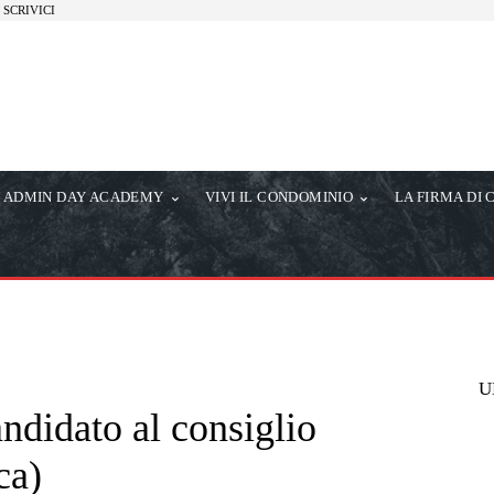
SCRIVICI
ADMIN DAY ACADEMY
VIVI IL CONDOMINIO
LA FIRMA DI 
U
ndidato al consiglio
ca)