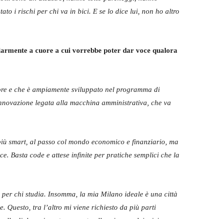
o i rischi per chi va in bici. E se lo dice lui, non ho altro
olarmente a cuore a cui vorrebbe poter dar voce qualora
ore e che è ampiamente sviluppato nel programma di
l’innovazione legata alla macchina amministrativa, che va
più smart,
al passo col mondo economico e finanziario, ma
ce. Basta code e attese infinite per pratiche semplici che la
 per chi studia. Insomma, la mia Milano ideale è una città
 Questo, tra l’altro mi viene richiesto da più parti