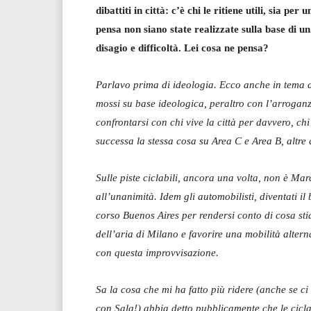
dibattiti in città: c’è chi le ritiene utili, sia per
pensa non siano state realizzate sulla base di 
disagio e difficoltà. Lei cosa ne pensa?
Parlavo prima di ideologia. Ecco anche in tema di
mossi su base ideologica, peraltro con l’arroganz
confrontarsi con chi vive la città per davvero, chi 
successa la stessa cosa su Area C e Area B, altre 
Sulle piste ciclabili, ancora una volta, non è Ma
all’unanimità. Idem gli automobilisti, diventati il 
corso Buenos Aires per rendersi conto di cosa sti
dell’aria di Milano e favorire una mobilità altern
con questa improvvisazione.
Sa la cosa che mi ha fatto più ridere (anche se c
con Sala!) abbia detto pubblicamente che le cicl