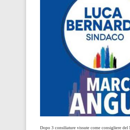
Dopo 3 consiliature vissute come consigliere del