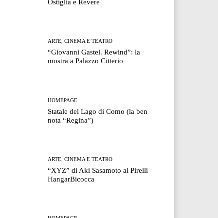
Ostiglia e Revere
ARTE, CINEMA E TEATRO
“Giovanni Gastel. Rewind”: la
mostra a Palazzo Citterio
HOMEPAGE
Statale del Lago di Como (la ben
nota “Regina”)
ARTE, CINEMA E TEATRO
“XYZ” di Aki Sasamoto al Pirelli
HangarBicocca
HOMEPAGE