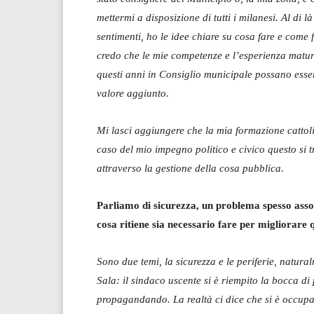
mettermi a disposizione di tutti i milanesi. Al di là
sentimenti, ho le idee chiare su cosa fare e come 
credo che le mie competenze e l’esperienza matur
questi anni in Consiglio municipale possano esse
valore aggiunto.
Mi lasci aggiungere che la mia formazione cattoli
caso del mio impegno politico e civico questo si 
attraverso la gestione della cosa pubblica.
Parliamo di sicurezza, un problema spesso associ
cosa ritiene sia necessario fare per migliorare 
Sono due temi, la sicurezza e le periferie, natura
Sala: il sindaco uscente si è riempito la bocca di p
propagandando. La realtà ci dice che si è occupato