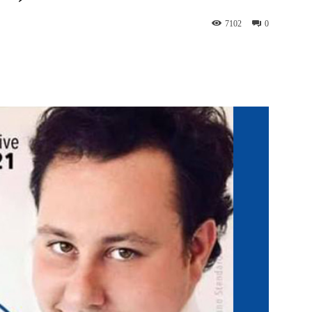
7102
0
WhatsApp
Telegram