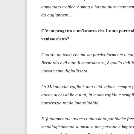
aumentato traffico e smog e hanno pure incrementat
da aggiungere…
C’è un progetto o un’istanza che Le sta partic
venisse eletto?
Guardi, un tema che mi sta particolarmente a cu
Bernardo e di tutto il centrodestra, è quello del
interamente digitalizzata.
La Milano che voglio è una città veloce, sempre 
anche accessibile a tutti, in modo rapido e sempli
burocrazia rende interminabili.
E’ fondamentale avere connessioni pubbliche free
tecnologicamente su misura per persone e imprese.