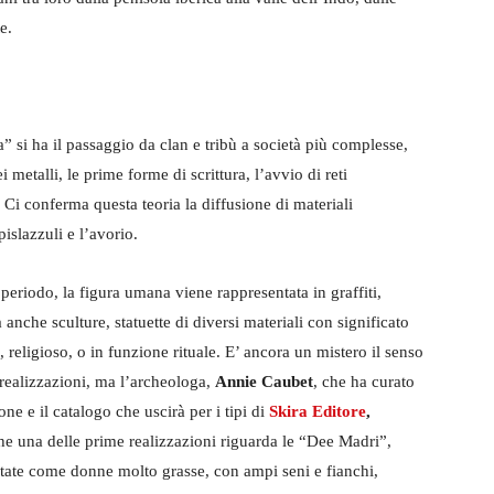
e.
” si ha il passaggio da clan e tribù a società più complesse,
metalli, le prime forme di scrittura, l’avvio di reti
. Ci conferma questa teoria la diffusione di materiali
islazzuli e l’avorio.
periodo, la figura umana viene rappresentata in graffiti,
 anche sculture, statuette di diversi materiali con significato
 religioso, o in funzione rituale. E’ ancora un mistero il senso
 realizzazioni, ma l’archeologa,
Annie Caubet
, che ha curato
one e il catalogo che uscirà per i tipi di
Skira Editore
,
he una delle prime realizzazioni riguarda le “Dee Madri”,
tate come donne molto grasse, con ampi seni e fianchi,