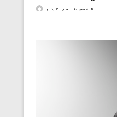
By
Ugo Perugini
8 Giugno 2018
Facebook
Twitter