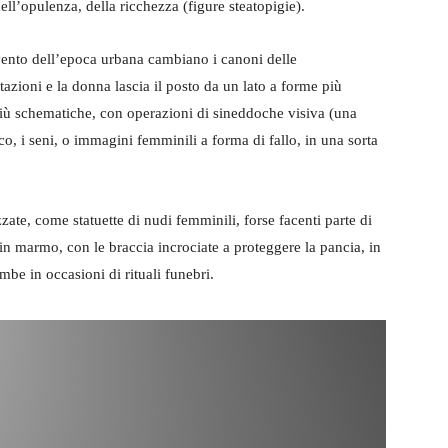
ll’opulenza, della ricchezza (figure steatopigie).
ento dell’epoca urbana cambiano i canoni delle
tazioni e la donna lascia il posto da un lato a forme più
 più schematiche, con operazioni di sineddoche visiva (una
ico, i seni, o immagini femminili a forma di fallo, in una sorta
izzate, come statuette di nudi femminili, forse facenti parte di
 in marmo, con le braccia incrociate a proteggere la pancia, in
mbe in occasioni di rituali funebri.