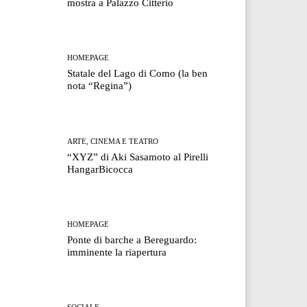
mostra a Palazzo Citterio
HOMEPAGE
Statale del Lago di Como (la ben
nota “Regina”)
ARTE, CINEMA E TEATRO
“XYZ” di Aki Sasamoto al Pirelli
HangarBicocca
HOMEPAGE
Ponte di barche a Bereguardo:
imminente la riapertura
SOCIALE