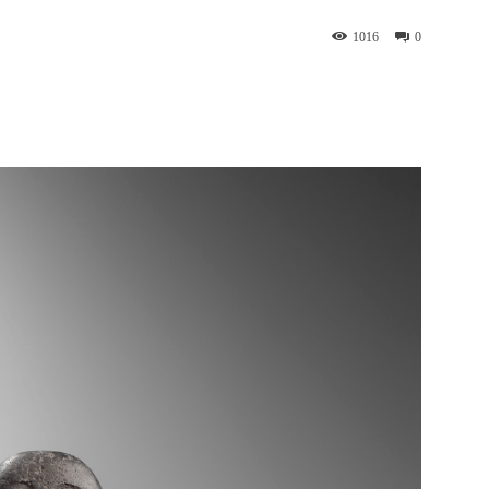
1016
0
WhatsApp
Telegram