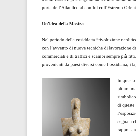
porte dell’Atlantico ai confini coll’Estremo Orient
Un’idea della Mostra
Nel periodo della cosiddetta “rivoluzione neolitica
con l’avvento di nuove tecniche di lavorazione dei 
commerciali e di traffici e scambi sempre più fitti
provenienti da paesi diversi come l’ossidiana, i lap
In questo 
pitture ma
simbolico,
di queste
l’esposizi
segnala c
rappresen