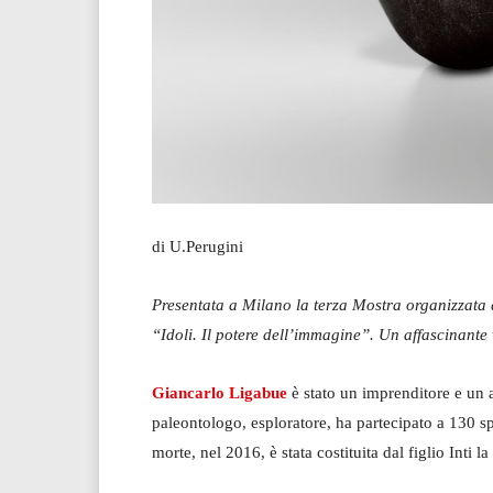
di U.Perugini
Presentata a Milano la terza Mostra organizzata 
“Idoli. Il potere dell’immagine”. Un affascinante v
Giancarlo Ligabue
è stato un imprenditore e un a
paleontologo, esploratore, ha partecipato a 130 sp
morte, nel 2016, è stata costituita dal figlio Inti la