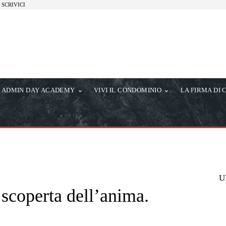
SCRIVICI
ADMIN DAY ACADEMY
VIVI IL CONDOMINIO
LA FIRMA DI 
U
 scoperta dell’anima.