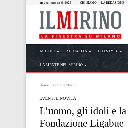
giovedì, Agosto 6, 2026
CHI SIAMO
LA REDAZIONE
MILANO
ATTUALITÀ
LIFESTYLE
LA MENTE NEL MIRINO
Home
Eventi e Novità
EVENTI E NOVITÀ
L’uomo, gli idoli e la
Fondazione Ligabue