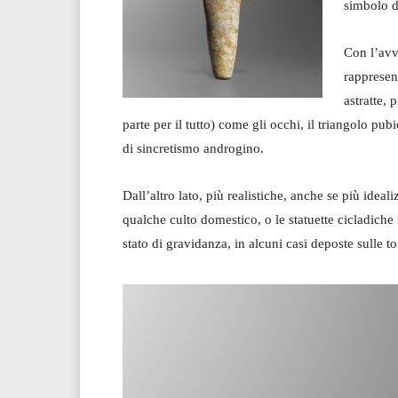
simbolo de
Con l’avv
rappresen
astratte,
parte per il tutto) come gli occhi, il triangolo pub
di sincretismo androgino.
Dall’altro lato, più realistiche, anche se più ideal
qualche culto domestico, o le statuette cicladiche
stato di gravidanza, in alcuni casi deposte sulle to