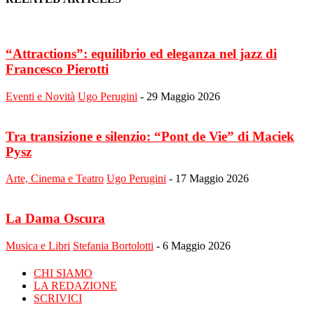
“Attractions”: equilibrio ed eleganza nel jazz di
Francesco Pierotti
Eventi e Novità
Ugo Perugini
-
29 Maggio 2026
Tra transizione e silenzio: “Pont de Vie” di Maciek
Pysz
Arte, Cinema e Teatro
Ugo Perugini
-
17 Maggio 2026
La Dama Oscura
Musica e Libri
Stefania Bortolotti
-
6 Maggio 2026
CHI SIAMO
LA REDAZIONE
SCRIVICI