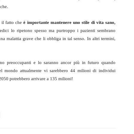
iche.
 il fatto che
è importante mantenere uno stile di vita sano,
edici lo ripetono spesso ma purtroppo i pazienti sembrano
a malattia grave che li obbliga in tal senso. In altri termini,
no preoccupanti e lo saranno ancor più in futuro quando
nel mondo attualmente vi sarebbero 44 milioni di individui
050 potrebbero arrivare a 135 milioni!