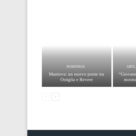
HOMEPAGE
ARTE
Mantova: un nuovo ponte tra
“Giovann
Ostiglia e Revere
mostra