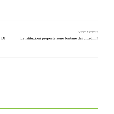
witter
WhatsApp
Telegram
NEXT ARTICLE
 DI
Le istituzioni preposte sono lontane dai cittadini?