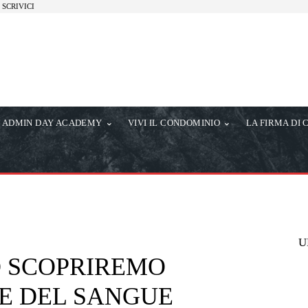
SCRIVICI
ADMIN DAY ACADEMY
VIVI IL CONDOMINIO
LA FIRMA DI 
U
O SCOPRIREMO
E DEL SANGUE