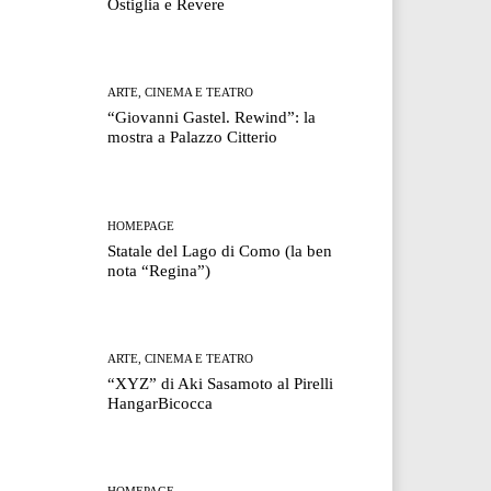
Ostiglia e Revere
ARTE, CINEMA E TEATRO
“Giovanni Gastel. Rewind”: la
mostra a Palazzo Citterio
HOMEPAGE
Statale del Lago di Como (la ben
nota “Regina”)
ARTE, CINEMA E TEATRO
“XYZ” di Aki Sasamoto al Pirelli
HangarBicocca
HOMEPAGE