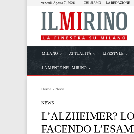
venerdì, Agosto 7, 2026
CHI SIAMO
LA REDAZIONE
MILANO
ATTUALITÀ
LIFESTYLE
LA MENTE NEL MIRINO
Home
News
NEWS
L’ALZHEIMER? L
FACENDO L’ESAM