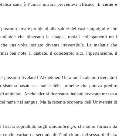
falica sana è l’unica misura preventiva efficace.
E come è
e possono creare problemi alla salute dei vasi sanguigni e che
-amiloide che bloccano le sinapsi, ossia i collegamenti tra i
he una volta iniziato diventa irreversibile. Le malattie che
mai ben note: il diabete, il colesterolo alto, l’ipertensione, il
he possono rivelare l’Alzheimer. Un anno fa alcuni ricercatori
 sistema basato su analisi delle proteine che poteva predire
 di anticipo. Anche alcuni ricercatori italiani avevano messo a
del rame nel sangue. Ma la recente scoperta dell’Università di
è fissata soprattutto sugli
autoanticorpi
, che sono formati da
orpo e che variano a seconda dell’individuo, del sesso, dell’età,