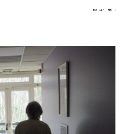
742
0
WhatsApp
Telegram