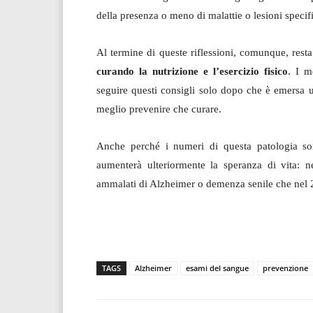
della presenza o meno di malattie o lesioni specif
Al termine di queste riflessioni, comunque, resta
curando la nutrizione e l’esercizio fisico
. I m
seguire questi consigli solo dopo che è emersa un
meglio prevenire che curare.
Anche perché i numeri di questa patologia so
aumenterà ulteriormente la speranza di vita: 
ammalati di Alzheimer o demenza senile che nel 2
TAGS
Alzheimer
esami del sangue
prevenzione