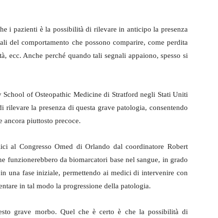
 i pazienti è la possibilità di rilevare in anticipo la presenza
egnali del comportamento che possono comparire, come perdita
ità, ecc. Anche perché quando tali segnali appaiono, spesso si
 School of Osteopathic Medicine di Stratford negli Stati Uniti
di rilevare la presenza di questa grave patologia, consentendo
se ancora piuttosto precoce.
ubblici al Congresso Omed di Orlando dal coordinatore Robert
he funzionerebbero da biomarcatori base nel sangue, in grado
 in una fase iniziale, permettendo ai medici di intervenire con
llentare in tal modo la progressione della patologia.
sto grave morbo. Quel che è certo è che la possibilità di