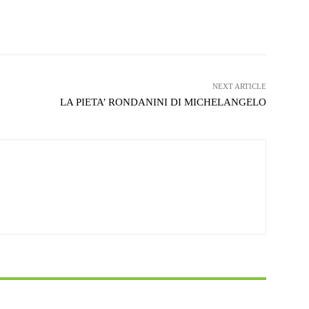
witter
WhatsApp
Telegram
NEXT ARTICLE
LA PIETA’ RONDANINI DI MICHELANGELO