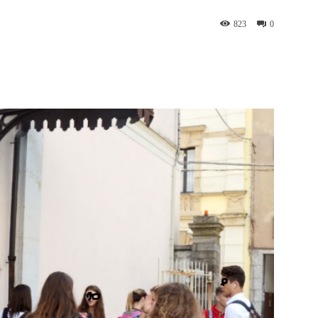
823
0
WhatsApp
Telegram