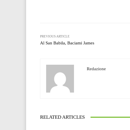
Facebook
T
Share
PREVIOUS ARTICLE
Al San Babila, Baciami James
Redazione
RELATED ARTICLES