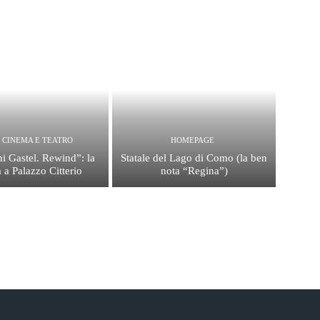
, CINEMA E TEATRO
HOMEPAGE
i Gastel. Rewind”: la
Statale del Lago di Como (la ben
 a Palazzo Citterio
nota “Regina”)