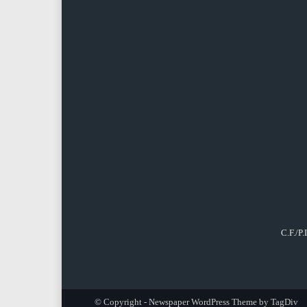
C.F./P
© Copyright - Newspaper WordPress Theme by TagDiv