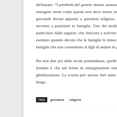
dichiarato:
“I problemi del genere stanno aument
emergere storie come questa non deve essere una
giovanile dovuti appunto a questioni religiose
incontro a punizioni in famiglia. Uno dei modi 
particolare dalle ragazze, che riescono a scrive
esempio quando dicono che le famiglie le minacci
famiglie che non consentono ai figli di andare in 
Per non dire poi delle uscite pomeridiane, quell
fondato è che tali forme di emarginazione no
ghettizzazione. La scuola può ancora fare tanto 
lunga.
TAGS
ginnastica
religione