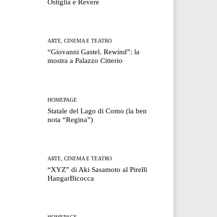
Ostiglia e Revere
ARTE, CINEMA E TEATRO
“Giovanni Gastel. Rewind”: la
mostra a Palazzo Citterio
HOMEPAGE
Statale del Lago di Como (la ben
nota “Regina”)
ARTE, CINEMA E TEATRO
“XYZ” di Aki Sasamoto al Pirelli
HangarBicocca
HOMEPAGE