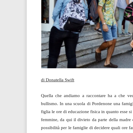
di Donatella Swift
Quella che andiamo a raccontare ha a che vede
bullismo. In una scuola di Pordenone una famigl
figlia le ore di educazione fisica in quanto esse 
femmine, da qui il divieto da parte della madre e
possibilità per le famiglie di decidere quali ore far