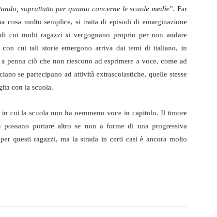
ando, soprattutto per quanto concerne le scuole medie
”. Far
 cosa molto semplice, si tratta di episodi di emarginazione
, di cui molti ragazzi si vergognano proprio per non andare
con cui tali storie emergono arriva dai temi di italiano, in
re a penna ciò che non riescono ad esprimere a voce, come ad
ano se partecipano ad attività extrascolastiche, quelle stesse
gita con la scuola.
e in cui la scuola non ha nemmeno voce in capitolo. Il timore
n possano portare altro se non a forme di una progressiva
per questi ragazzi, ma la strada in certi casi è ancora molto