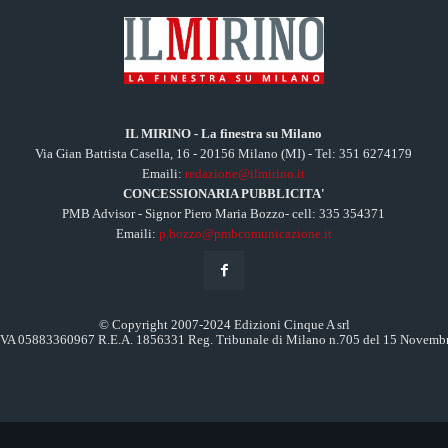
IL MIRINO - La finestra su Milano
Via Gian Battista Casella, 16 - 20156 Milano (MI) - Tel: 351 6274179
Emaili:
redazione@ilmirino.it
CONCESSIONARIA PUBBLICITA'
PMB Advisor - Signor Piero Maria Bozzo- cell: 335 354371
Emaili:
p.bozzo@pmbcomunicazione.it
© Copyright 2007-2024 Edizioni Cinque A srl
.IVA 05883360967 R.E.A. 1856331 Reg. Tribunale di Milano n.705 del 15 Novemb