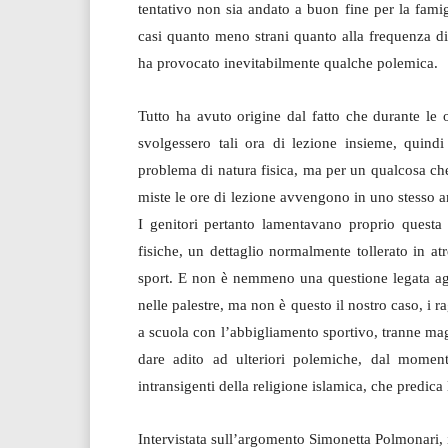
tentativo non sia andato a buon fine per la famig
casi quanto meno strani quanto alla frequenza di 
ha provocato inevitabilmente qualche polemica.
Tutto ha avuto origine dal fatto che durante le 
svolgessero tali ora di lezione insieme, quindi
problema di natura fisica, ma per un qualcosa che
miste le ore di lezione avvengono in uno stesso a
I genitori pertanto lamentavano proprio questa p
fisiche, un dettaglio normalmente tollerato in a
sport. E non è nemmeno una questione legata agl
nelle palestre, ma non è questo il nostro caso, i
a scuola con l’abbigliamento sportivo, tranne ma
dare adito ad ulteriori polemiche, dal momen
intransigenti della religione islamica, che predica
Intervistata sull’argomento Simonetta Polmonari, 