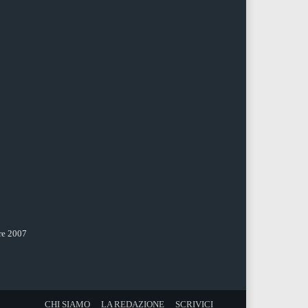
re 2007
CHI SIAMO
LA REDAZIONE
SCRIVICI