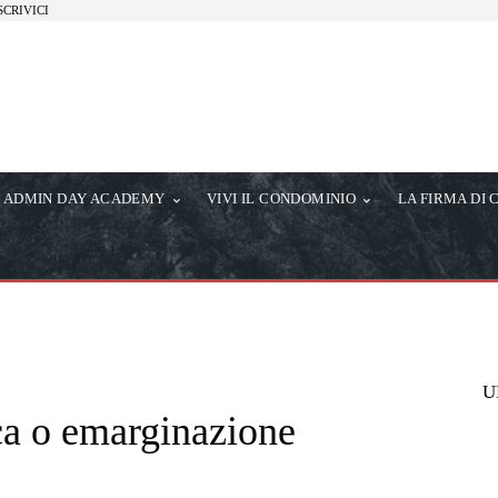
SCRIVICI
ADMIN DAY ACADEMY
VIVI IL CONDOMINIO
LA FIRMA DI 
U
ica o emarginazione