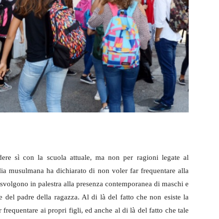
re sì con la scuola attuale, ma non per ragioni legate al
ia musulmana ha dichiarato di non voler far frequentare alla
si svolgono in palestra alla presenza contemporanea di maschi e
 del padre della ragazza. Al di là del fatto che non esiste la
 frequentare ai propri figli, ed anche al di là del fatto che tale