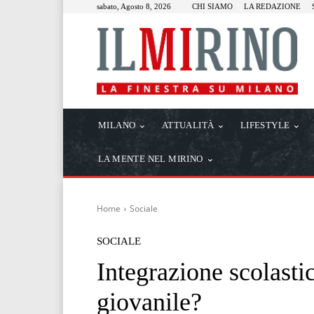
sabato, Agosto 8, 2026
CHI SIAMO
LA REDAZIONE
MILANO
ATTUALITÀ
LIFESTYLE
LA MENTE NEL MIRINO
Home
Sociale
SOCIALE
Integrazione scolast
giovanile?