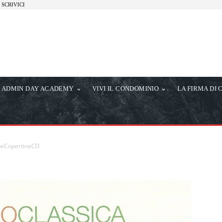
SCRIVICI
ADMIN DAY ACADEMY
VIVI IL CONDOMINIO
LA FIRMA DI 
eCopertinaCD