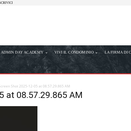
SCRIVICI
ADMIN DAY ACADEMY
VIVI IL CONDOMINIO
LA FIRMA DI 
Screen Shot 2025-12-05 at 08.57.29.865 AM
5 at 08.57.29.865 AM