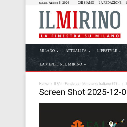
sabato, Agosto 8, 2026
CHI SIAMO
LA REDAZIONE
MILANO
ATTUALITÀ
LIFESTYLE
LA MENTE NEL MIRINO
Home
Il FAI – Fondo per l’Ambiente Italiano ETS…
Screen Shot 2025-12-0