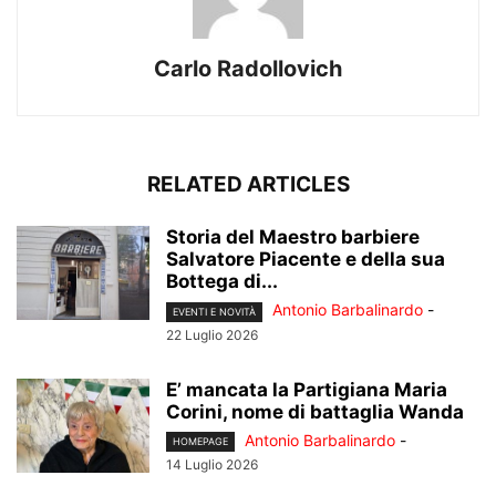
Carlo Radollovich
RELATED ARTICLES
Storia del Maestro barbiere
Salvatore Piacente e della sua
Bottega di...
Antonio Barbalinardo
-
EVENTI E NOVITÀ
22 Luglio 2026
E’ mancata la Partigiana Maria
Corini, nome di battaglia Wanda
Antonio Barbalinardo
-
HOMEPAGE
14 Luglio 2026