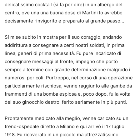
delicatissimo cocktail (si fa per dire) in un albergo del
centro, ove una una buona dose di Martini lo avrebbe
decisamente rinvigorito e preparato al grande passo…
Si mise subito in mostra per il suo coraggio, andando
addirittura a consegnare a certi nostri soldati, in prima
linea, generi di prima necessità. Fu pure incaricato di
consegnare messaggi al fronte, impegno che portò
sempre a termine con grande determinazione malgrado i
numerosi pericoli. Purtroppo, nel corso di una operazione
particolarmente rischiosa, venne raggiunto alle gambe da
frammenti di una bomba esplosa e, poco dopo, fu la volta
del suo ginocchio destro, ferito seriamente in più punti.
Prontamente medicato alla meglio, venne caricato su un
treno-ospedale diretto a Milano e qui arrivò il 17 luglio
1918. Fu ricoverato in un piccolo ma attrezzatissimo