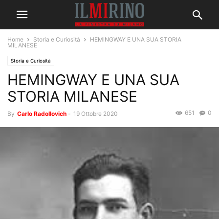
Home
Storia e Curiosità
HEMINGWAY E UNA SUA STORIA
MILANESE
Storia e Curiosità
HEMINGWAY E UNA SUA
STORIA MILANESE
651
0
By
Carlo Radollovich
-
19 Ottobre 2020