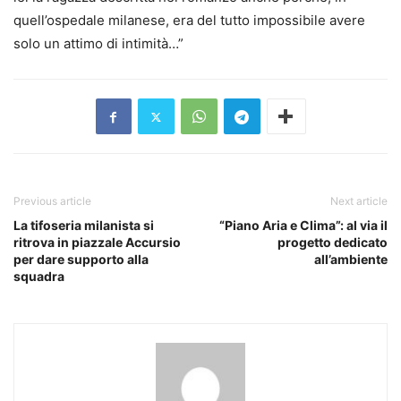
quell’ospedale milanese, era del tutto impossibile avere
solo un attimo di intimità…”
Previous article
Next article
La tifoseria milanista si
“Piano Aria e Clima”: al via il
ritrova in piazzale Accursio
progetto dedicato
per dare supporto alla
all’ambiente
squadra