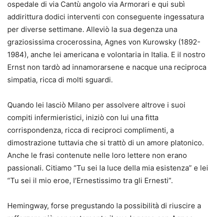
ospedale di via Cantù angolo via Armorari e qui subì
addirittura dodici interventi con conseguente ingessatura
per diverse settimane. Alleviò la sua degenza una
graziosissima crocerossina, Agnes von Kurowsky (1892-
1984), anche lei americana e volontaria in Italia. E il nostro
Ernst non tardò ad innamorarsene e nacque una reciproca
simpatia, ricca di molti sguardi.
Quando lei lasciò Milano per assolvere altrove i suoi
compiti infermieristici, iniziò con lui una fitta
corrispondenza, ricca di reciproci complimenti, a
dimostrazione tuttavia che si trattò di un amore platonico.
Anche le frasi contenute nelle loro lettere non erano
passionali. Citiamo “Tu sei la luce della mia esistenza” e lei
“Tu sei il mio eroe, l’Ernestissimo tra gli Ernesti”.
Hemingway, forse pregustando la possibilità di riuscire a