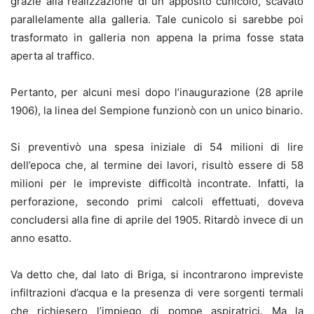
grazie alla realizzazione di un apposito cunicolo, scavato
parallelamente alla galleria. Tale cunicolo si sarebbe poi
trasformato in galleria non appena la prima fosse stata
aperta al traffico.
Pertanto, per alcuni mesi dopo l’inaugurazione (28 aprile
1906), la linea del Sempione funzionò con un unico binario.
Si preventivò una spesa iniziale di 54 milioni di lire
dell’epoca che, al termine dei lavori, risultò essere di 58
milioni per le impreviste difficoltà incontrate. Infatti, la
perforazione, secondo primi calcoli effettuati, doveva
concludersi alla fine di aprile del 1905. Ritardò invece di un
anno esatto.
Va detto che, dal lato di Briga, si incontrarono impreviste
infiltrazioni d’acqua e la presenza di vere sorgenti termali
che richiesero l’impiego di pompe aspiratrici. Ma la