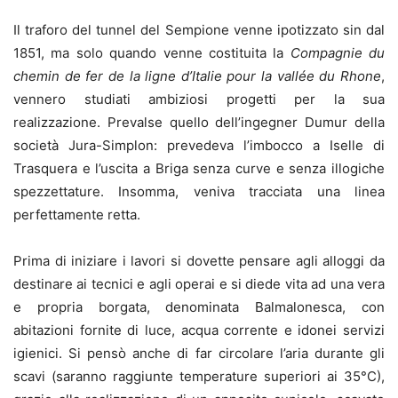
Il traforo del tunnel del Sempione venne ipotizzato sin dal
1851, ma solo quando venne costituita la
Compagnie
du
chemin de fer de la ligne d’Italie pour la vallée du Rhone
,
vennero studiati ambiziosi progetti per la sua
realizzazione. Prevalse quello dell’ingegner Dumur della
società Jura-Simplon: prevedeva l’imbocco a Iselle di
Trasquera e l’uscita a Briga senza curve e senza illogiche
spezzettature. Insomma, veniva tracciata una linea
perfettamente retta.
Prima di iniziare i lavori si dovette pensare agli alloggi da
destinare ai tecnici e agli operai e si diede vita ad una vera
e propria borgata, denominata Balmalonesca, con
abitazioni fornite di luce, acqua corrente e idonei servizi
igienici. Si pensò anche di far circolare l’aria durante gli
scavi (saranno raggiunte temperature superiori ai 35°C),