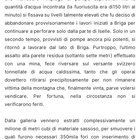
quantità d’acqua incontrata (la fuoriuscita era di150 litri al
minuto) si fissava su livelli talmente elevati che fu deciso di
abbandonare provvisoriamente i lavori iniziati a Briga per
continuare a perforare solo dalla parte di Iselle. Solo in un
secondo tempo, provvisti di pompe ancora più potenti, si
ritornò a lavorare dal lato di Briga. Purtroppo, l’ultimo
assalto alla parete residua (soltanto sette metri) effettuato
con una mina, fece riversare sul versante svizzero
tonnellate di acqua caldissima, tanto che gli operai
dovettero ritirarsi precipitosamente per non rimanere
vittima della montagna che, finalmente vinta, parve volersi
vendicare. Per fortuna, nella circostanza non si
verificarono feriti.
Dalla galleria vennero estratti complessivamente un
milione di metri cubi di materiale sassoso, per smuovere i
quali furono necessari 350mila fori con inserimento di