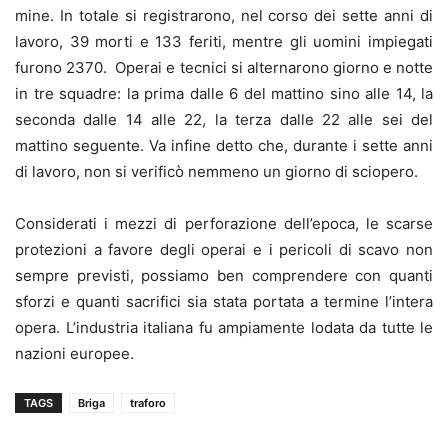
mine. In totale si registrarono, nel corso dei sette anni di
lavoro, 39 morti e 133 feriti, mentre gli uomini impiegati
furono 2370. Operai e tecnici si alternarono giorno e notte
in tre squadre: la prima dalle 6 del mattino sino alle 14, la
seconda dalle 14 alle 22, la terza dalle 22 alle sei del
mattino seguente. Va infine detto che, durante i sette anni
di lavoro, non si verificò nemmeno un giorno di sciopero.
Considerati i mezzi di perforazione dell’epoca, le scarse
protezioni a favore degli operai e i pericoli di scavo non
sempre previsti, possiamo ben comprendere con quanti
sforzi e quanti sacrifici sia stata portata a termine l’intera
opera. L’industria italiana fu ampiamente lodata da tutte le
nazioni europee.
TAGS
Briga
traforo