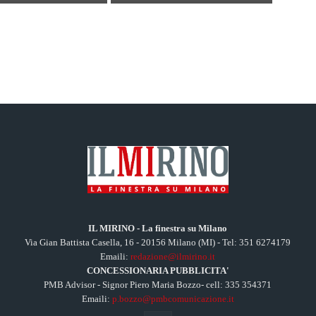
IL MIRINO - La finestra su Milano
Via Gian Battista Casella, 16 - 20156 Milano (MI) - Tel: 351 6274179
Emaili:
redazione@ilmirino.it
CONCESSIONARIA PUBBLICITA'
PMB Advisor - Signor Piero Maria Bozzo- cell: 335 354371
Emaili:
p.bozzo@pmbcomunicazione.it