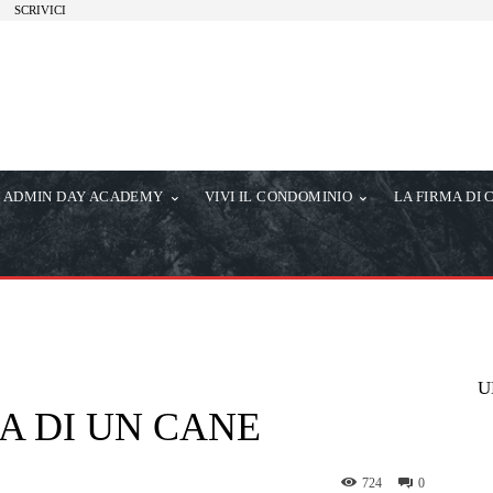
SCRIVICI
ADMIN DAY ACADEMY
VIVI IL CONDOMINIO
LA FIRMA DI 
U
IA DI UN CANE
724
0