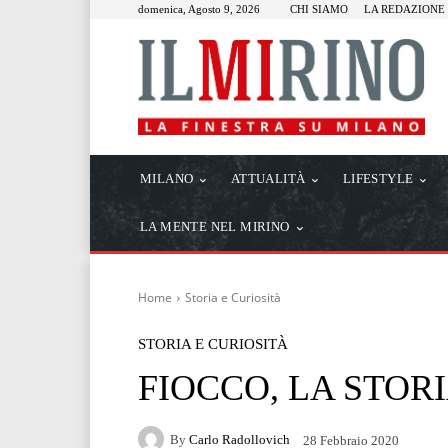
domenica, Agosto 9, 2026
CHI SIAMO
LA REDAZIONE
MILANO
ATTUALITÀ
LIFESTYLE
LA MENTE NEL MIRINO
Home
Storia e Curiosità
STORIA E CURIOSITÀ
FIOCCO, LA STOR
By
Carlo Radollovich
28 Febbraio 2020