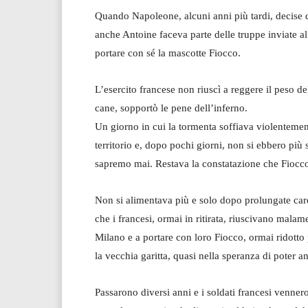
Quando Napoleone, alcuni anni più tardi, decise
anche Antoine faceva parte delle truppe inviate al 
portare con sé la mascotte Fiocco.
L’esercito francese non riuscì a reggere il peso d
cane, sopportò le pene dell’inferno.
Un giorno in cui la tormenta soffiava violentement
territorio e, dopo pochi giorni, non si ebbero più
sapremo mai. Restava la constatazione che Fiocco 
Non si alimentava più e solo dopo prolungate care
che i francesi, ormai in ritirata, riuscivano malam
Milano e a portare con loro Fiocco, ormai ridotto
la vecchia garitta, quasi nella speranza di poter a
Passarono diversi anni e i soldati francesi vennero 