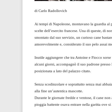
di Carlo Radollovich
Ai tempi di Napoleone, montavano la guardia al 
scelte dell’esercito francese. Una di queste, di n
smontato dal suo servizio, un curioso cane bastar
amorevolmente e, considerato il suo pelo assai m
Inutile aggiungere che tra Antoine e Fiocco sorse 
alcuni giorni, accompagnò il suo padrone presso la 
posizionata a lato del palazzo citato.
Senza scodinzolare e soprattutto senza mai abbai
alla fine un’autentica mascotte.
Durante le giornate fredde e ventose, il cane no
pioggia battente osava entrare nella garitta ove s