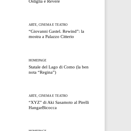
Ostiglia e Revere
ARTE, CINEMA E TEATRO
“Giovanni Gastel. Rewind”: la
mostra a Palazzo Citterio
HOMEPAGE
Statale del Lago di Como (la ben
nota “Regina”)
ARTE, CINEMA E TEATRO
“XYZ” di Aki Sasamoto al Pirelli
HangarBicocca
HOMEPAGE