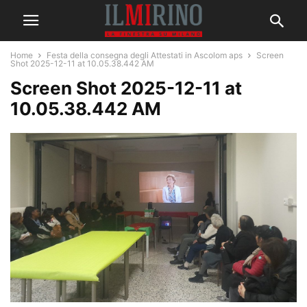
Home
Festa della consegna degli Attestati in Ascolom aps
Screen
Shot 2025-12-11 at 10.05.38.442 AM
Screen Shot 2025-12-11 at
10.05.38.442 AM