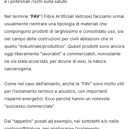
e i potenziali rischi sulla salute.
Nel termine “
FAV
”( Fibre Artificiali Vetrose) facciamo ormai
usualmente rientrare una tipologia di materiali che
compongono prodotti di larghissimo e consolidato uso, sia
nel campo delle costruzioni per civili abitazioni che in
quello “industriale/produttivo”. Questi prodotti sono ancora
oggi liberamente “lavorabili” e commerciabili, nonostante
ne sia stata accertata, per alcune di essi, la natura
cancerogena.
Come nel caso dell’amianto, anche le “FAV” sono molto utili
per l’isolamento termico e acustico, con importanti
risparmi energetici. Ecco perché hanno un notevole
“successo commerciale”.
Dai “tappetini” posati ad esempio, nei sottotetti e/o nelle
controsoffittature, per migliorarne l’isolamento