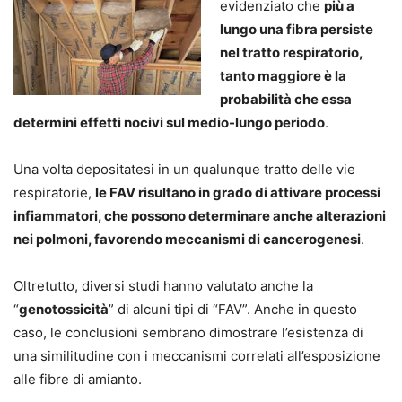
evidenziato che
più a
lungo una fibra persiste
nel tratto respiratorio,
tanto maggiore è la
probabilità che essa
determini effetti nocivi sul medio-lungo periodo
.
Una volta depositatesi in un qualunque tratto delle vie
respiratorie,
le FAV risultano in grado di attivare processi
infiammatori, che possono determinare anche alterazioni
nei polmoni, favorendo meccanismi di cancerogenesi
.
Oltretutto, diversi studi hanno valutato anche la
“
genotossicità
” di alcuni tipi di “FAV”. Anche in questo
caso, le conclusioni sembrano dimostrare l’esistenza di
una similitudine con i meccanismi correlati all’esposizione
alle fibre di amianto.