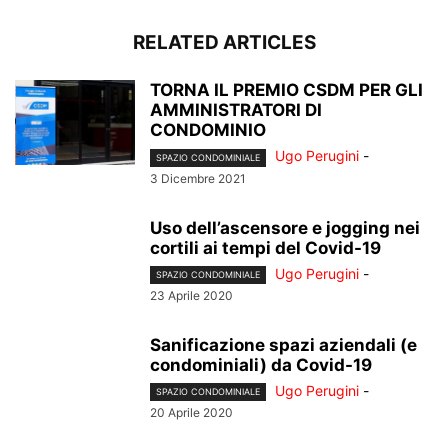
RELATED ARTICLES
TORNA IL PREMIO CSDM PER GLI
AMMINISTRATORI DI
CONDOMINIO
Ugo Perugini
-
SPAZIO CONDOMINIALE
3 Dicembre 2021
Uso dell’ascensore e jogging nei
cortili ai tempi del Covid-19
Ugo Perugini
-
SPAZIO CONDOMINIALE
23 Aprile 2020
Sanificazione spazi aziendali (e
condominiali) da Covid-19
Ugo Perugini
-
SPAZIO CONDOMINIALE
20 Aprile 2020