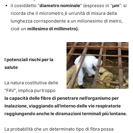
il cosiddetto “
diametro nominale
” (espresso in “
μm
”: si
ricorda che il micrometro
è un’unità di misura della
lunghezza corrispondente a un milionesimo di metro,
cioè un
millesimo di millimetro).
I potenziali rischi per la
salute
La natura costitutiva delle
“FAV”, implica purtroppo
la capacità delle fibre di penetrare nell’organismo per
inalazione, viaggiando all’interno delle vie respiratorie
raggiungendo anche le diramazioni terminali più lontane.
La probabilità che un determinato tipo di fibra possa