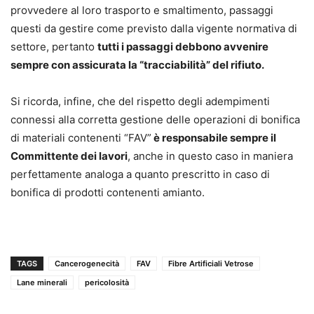
provvedere al loro trasporto e smaltimento, passaggi
questi da gestire come previsto dalla vigente normativa di
settore, pertanto
tutti i passaggi debbono avvenire
sempre con assicurata la “tracciabilità” del rifiuto.
Si ricorda, infine, che del rispetto degli adempimenti
connessi alla corretta gestione delle operazioni di bonifica
di materiali contenenti “FAV”
è responsabile sempre il
Committente dei lavori
, anche in questo caso in maniera
perfettamente analoga a quanto prescritto in caso di
bonifica di prodotti contenenti amianto.
TAGS
Cancerogenecità
FAV
Fibre Artificiali Vetrose
Lane minerali
pericolosità