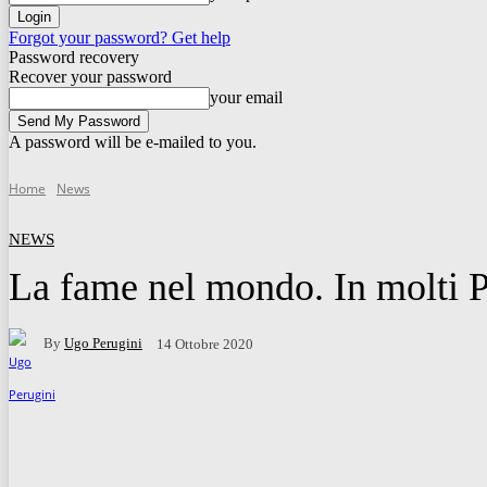
Forgot your password? Get help
Password recovery
Recover your password
your email
A password will be e-mailed to you.
Home
News
NEWS
La fame nel mondo. In molti Pa
By
Ugo Perugini
14 Ottobre 2020
Facebook
Twitter
WhatsApp
Telegram