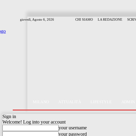
giovedì, Agosto 6, 2026
CHI SIAMO
LA REDAZIONE
SCRI
MILANO
ATTUALITÀ
LIFESTYLE
ADMIN
Sign in
Welcome! Log into your account
your username
your password