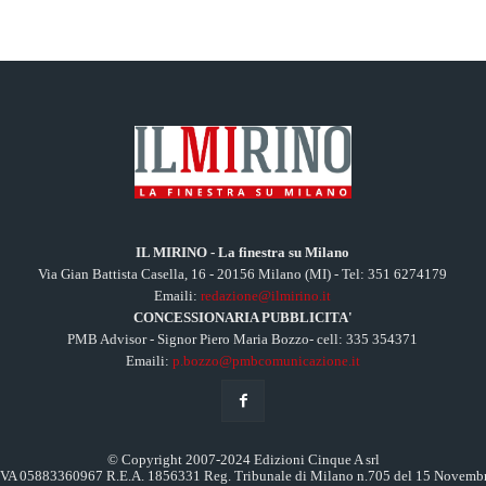
IL MIRINO - La finestra su Milano
Via Gian Battista Casella, 16 - 20156 Milano (MI) - Tel: 351 6274179
Emaili:
redazione@ilmirino.it
CONCESSIONARIA PUBBLICITA'
PMB Advisor - Signor Piero Maria Bozzo- cell: 335 354371
Emaili:
p.bozzo@pmbcomunicazione.it
© Copyright 2007-2024 Edizioni Cinque A srl
.IVA 05883360967 R.E.A. 1856331 Reg. Tribunale di Milano n.705 del 15 Novemb