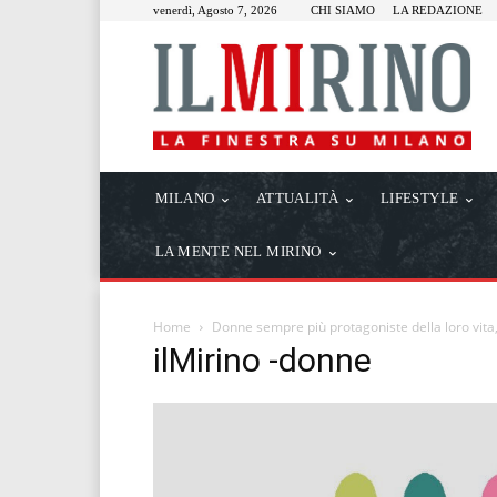
venerdì, Agosto 7, 2026
CHI SIAMO
LA REDAZIONE
MILANO
ATTUALITÀ
LIFESTYLE
LA MENTE NEL MIRINO
Home
Donne sempre più protagoniste della loro vita
ilMirino -donne